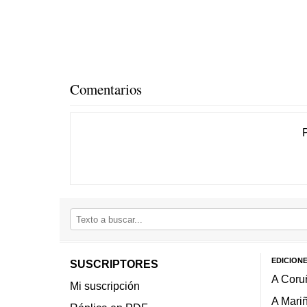
Comentarios
EDICION
SUSCRIPTORES
A Coru
Mi suscripción
A Mari