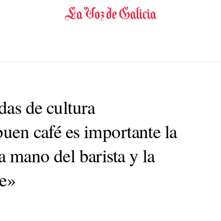
das de cultura
buen café es importante la
a mano del barista y la
he»