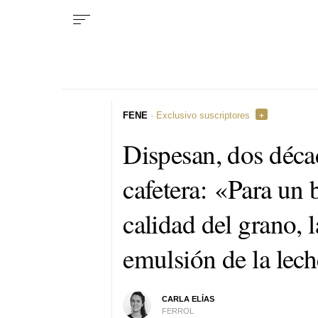
FENE
· Exclusivo suscriptores
Dispesan, dos déca
cafetera: «Para un 
calidad del grano, l
emulsión de la lec
CARLA ELÍAS
FERROL