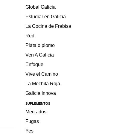
Global Galicia
Estudiar en Galicia
La Cocina de Frabisa
Red
Plata o plomo
Ven A Galicia
Enfoque
Vive el Camino
La Mochila Roja
Galicia Innova
SUPLEMENTOS
Mercados
Fugas
Yes