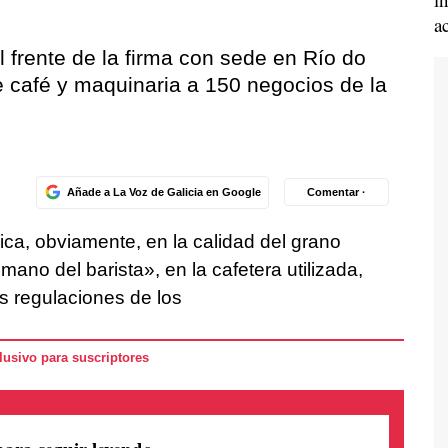
a
 frente de la firma con sede en Río do
 café y maquinaria a 150 negocios de la
Añade a La Voz de Galicia en Google
Comentar ·
ica, obviamente, en la calidad del grano
mano del barista», en la cafetera utilizada,
s regulaciones de los
usivo para suscriptores