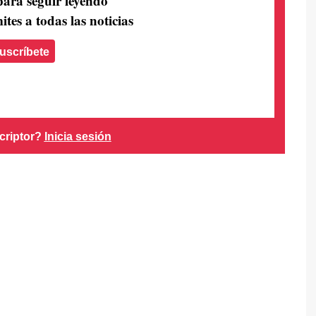
para seguir leyendo
ites a todas las noticias
uscríbete
criptor?
Inicia sesión