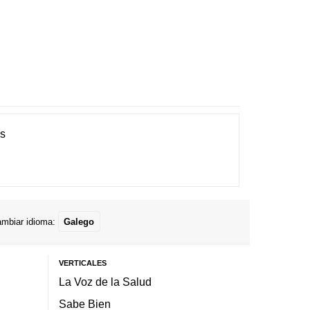
es
mbiar idioma:
Galego
VERTICALES
La Voz de la Salud
Sabe Bien