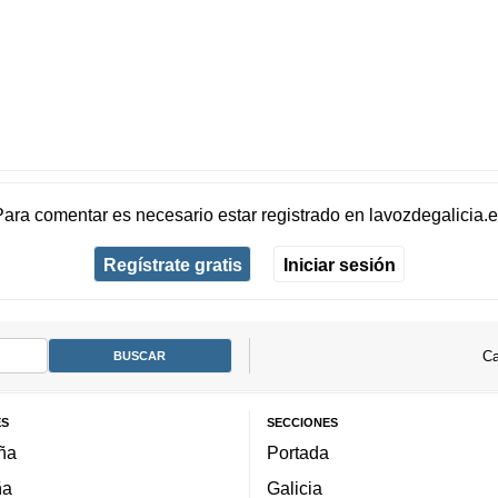
Para comentar es necesario
estar registrado
en
lavozdegalicia.
Regístrate gratis
Iniciar sesión
Ca
ES
SECCIONES
ña
Portada
ña
Galicia