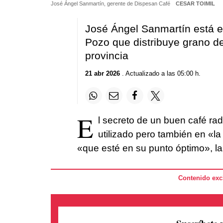
José Ángel Sanmartín, gerente de Dispesan Café
CESAR TOIMIL
José Ángel Sanmartín está el
Pozo que distribuye grano de
provincia
21 abr 2026
. Actualizado a las 05:00 h.
E
l secreto de un buen café rad
utilizado pero también en «la 
«que esté en su punto óptimo», la
Contenido excl