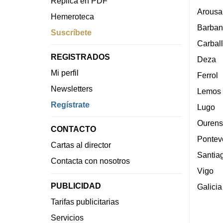
Réplica en PDF
Arousa
Hemeroteca
Barban
Suscríbete
Carbal
REGISTRADOS
Deza
Mi perfil
Ferrol
Newsletters
Lemos
Regístrate
Lugo
Ourens
CONTACTO
Pontev
Cartas al director
Santia
Contacta con nosotros
Vigo
PUBLICIDAD
Galicia
Tarifas publicitarias
Servicios