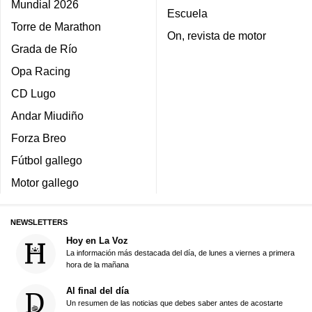
Mundial 2026
Escuela
Torre de Marathon
On, revista de motor
Grada de Río
Opa Racing
CD Lugo
Andar Miudiño
Forza Breo
Fútbol gallego
Motor gallego
NEWSLETTERS
Hoy en La Voz
La información más destacada del día, de lunes a viernes a primera
hora de la mañana
Al final del día
Un resumen de las noticias que debes saber antes de acostarte