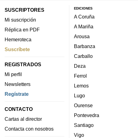
EDICIONES
SUSCRIPTORES
A Coruña
Mi suscripción
A Mariña
Réplica en PDF
Arousa
Hemeroteca
Barbanza
Suscríbete
Carballo
REGISTRADOS
Deza
Mi perfil
Ferrol
Newsletters
Lemos
Regístrate
Lugo
Ourense
CONTACTO
Pontevedra
Cartas al director
Santiago
Contacta con nosotros
Vigo