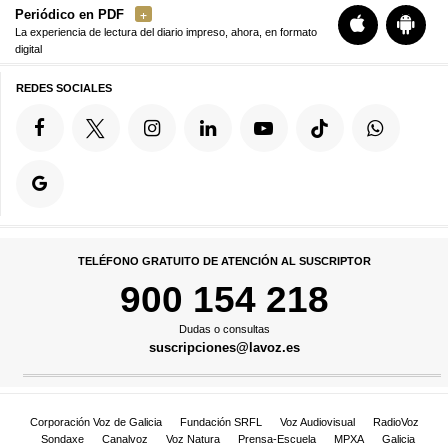
Periódico en PDF
La experiencia de lectura del diario impreso, ahora, en formato
digital
REDES SOCIALES
TELÉFONO GRATUITO DE ATENCIÓN AL SUSCRIPTOR
900 154 218
Dudas o consultas
suscripciones@lavoz.es
Corporación Voz de Galicia
Fundación SRFL
Voz Audiovisual
RadioVoz
Sondaxe
Canalvoz
Voz Natura
Prensa-Escuela
MPXA
Galicia