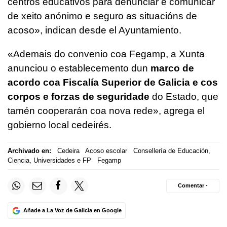
centros educativos para denunciar e comunicar
de xeito anónimo e seguro as situacións de
acoso
», indican desde el Ayuntamiento.
«
Ademais do convenio coa Fegamp, a Xunta
anunciou o establecemento dun
marco de
acordo coa Fiscalía Superior de Galicia e cos
corpos e forzas de seguridade
do Estado, que
tamén cooperarán coa nova rede
», agrega el
gobierno local cedeirés.
Archivado en:
Cedeira
Acoso escolar
Consellería de Educación,
Ciencia, Universidades e FP
Fegamp
Comentar ·
Añade a La Voz de Galicia en Google