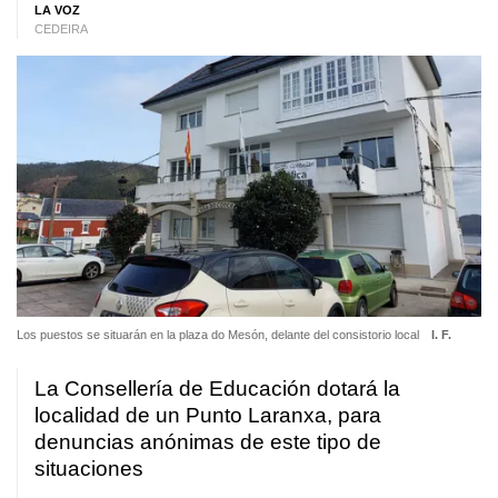
LA VOZ
CEDEIRA
Los puestos se situarán en la plaza do Mesón, delante del consistorio local
I. F.
La Consellería de Educación dotará la
localidad de un Punto Laranxa, para
denuncias anónimas de este tipo de
situaciones