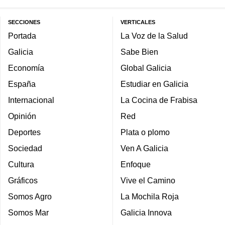
SECCIONES
VERTICALES
Portada
La Voz de la Salud
Galicia
Sabe Bien
Economía
Global Galicia
España
Estudiar en Galicia
Internacional
La Cocina de Frabisa
Opinión
Red
Deportes
Plata o plomo
Sociedad
Ven A Galicia
Cultura
Enfoque
Gráficos
Vive el Camino
Somos Agro
La Mochila Roja
Somos Mar
Galicia Innova