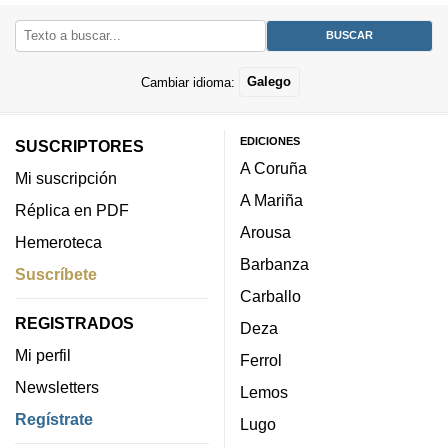
Cambiar idioma:
Galego
EDICIONES
SUSCRIPTORES
A Coruña
Mi suscripción
A Mariña
Réplica en PDF
Arousa
Hemeroteca
Barbanza
Suscríbete
Carballo
REGISTRADOS
Deza
Mi perfil
Ferrol
Newsletters
Lemos
Regístrate
Lugo