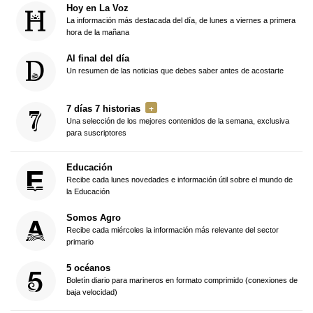
Hoy en La Voz
La información más destacada del día, de lunes a viernes a primera
hora de la mañana
Al final del día
Un resumen de las noticias que debes saber antes de acostarte
7 días 7 historias
Una selección de los mejores contenidos de la semana, exclusiva
para suscriptores
Educación
Recibe cada lunes novedades e información útil sobre el mundo de
la Educación
Somos Agro
Recibe cada miércoles la información más relevante del sector
primario
5 océanos
Boletín diario para marineros en formato comprimido (conexiones de
baja velocidad)