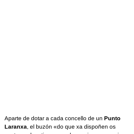
Aparte de dotar a cada concello de un
Punto
Laranxa
, el buzón
«do que xa dispoñen os