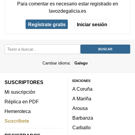
Para comentar es necesario
estar registrado
en
lavozdegalicia.es
Regístrate gratis
Iniciar sesión
Cambiar idioma:
Galego
EDICIONES
SUSCRIPTORES
A Coruña
Mi suscripción
A Mariña
Réplica en PDF
Arousa
Hemeroteca
Barbanza
Suscríbete
Carballo