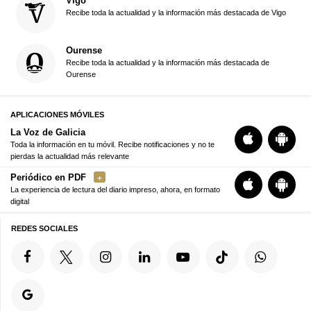
Vigo
Recibe toda la actualidad y la información más destacada de Vigo
Ourense
Recibe toda la actualidad y la información más destacada de
Ourense
APLICACIONES MÓVILES
La Voz de Galicia
Toda la información en tu móvil. Recibe notificaciones y no te
pierdas la actualidad más relevante
Periódico en PDF
La experiencia de lectura del diario impreso, ahora, en formato
digital
REDES SOCIALES