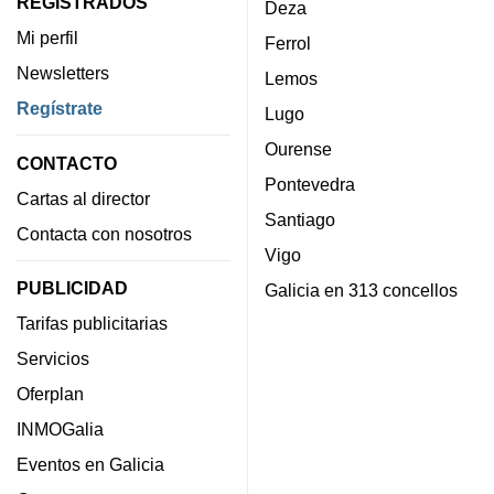
REGISTRADOS
Deza
Mi perfil
Ferrol
Newsletters
Lemos
Regístrate
Lugo
Ourense
CONTACTO
Pontevedra
Cartas al director
Santiago
Contacta con nosotros
Vigo
PUBLICIDAD
Galicia en 313 concellos
Tarifas publicitarias
Servicios
Oferplan
INMOGalia
Eventos en Galicia