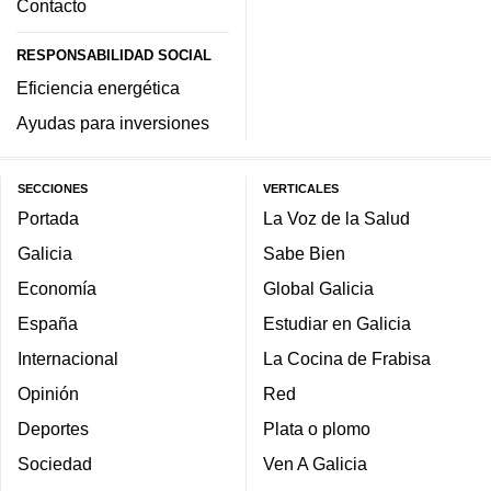
Contacto
RESPONSABILIDAD SOCIAL
Eficiencia energética
Ayudas para inversiones
SECCIONES
VERTICALES
Portada
La Voz de la Salud
Galicia
Sabe Bien
Economía
Global Galicia
España
Estudiar en Galicia
Internacional
La Cocina de Frabisa
Opinión
Red
Deportes
Plata o plomo
Sociedad
Ven A Galicia