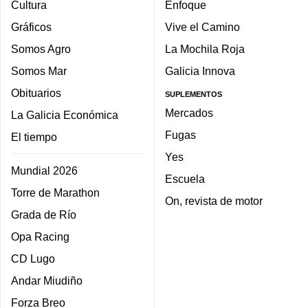
Cultura
Enfoque
Gráficos
Vive el Camino
Somos Agro
La Mochila Roja
Somos Mar
Galicia Innova
Obituarios
SUPLEMENTOS
Mercados
La Galicia Económica
Fugas
El tiempo
Yes
Mundial 2026
Escuela
Torre de Marathon
On, revista de motor
Grada de Río
Opa Racing
CD Lugo
Andar Miudiño
Forza Breo