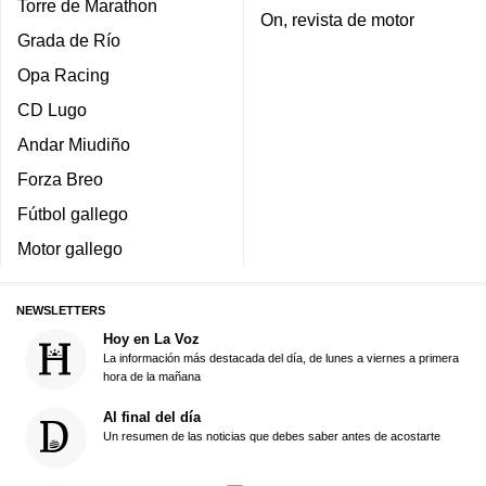
Torre de Marathon
On, revista de motor
Grada de Río
Opa Racing
CD Lugo
Andar Miudiño
Forza Breo
Fútbol gallego
Motor gallego
NEWSLETTERS
Hoy en La Voz
La información más destacada del día, de lunes a viernes a primera
hora de la mañana
Al final del día
Un resumen de las noticias que debes saber antes de acostarte