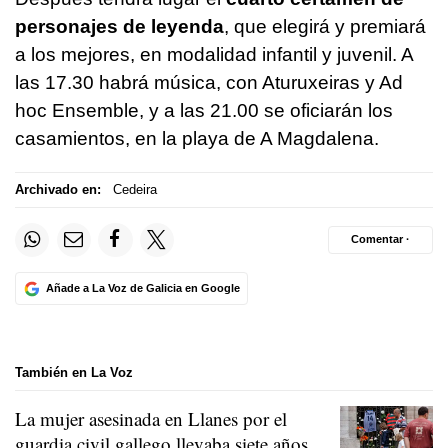
personajes de leyenda
, que elegirá y premiará
a los mejores, en modalidad infantil y juvenil. A
las 17.30 habrá música, con Aturuxeiras y Ad
hoc Ensemble, y a las 21.00 se oficiarán los
casamientos, en la playa de A Magdalena.
Archivado en:
Cedeira
Comentar ·
Añade a La Voz de Galicia en Google
También en La Voz
La mujer asesinada en Llanes por el
guardia civil gallego llevaba siete años