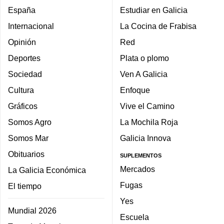
España
Estudiar en Galicia
Internacional
La Cocina de Frabisa
Opinión
Red
Deportes
Plata o plomo
Sociedad
Ven A Galicia
Cultura
Enfoque
Gráficos
Vive el Camino
Somos Agro
La Mochila Roja
Somos Mar
Galicia Innova
Obituarios
SUPLEMENTOS
Mercados
La Galicia Económica
Fugas
El tiempo
Yes
Mundial 2026
Escuela