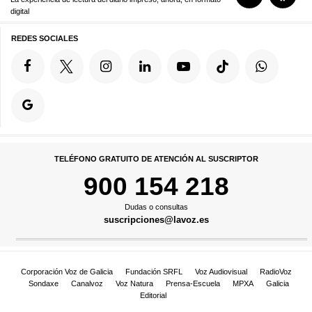
digital
REDES SOCIALES
TELÉFONO GRATUITO DE ATENCIÓN AL SUSCRIPTOR
900 154 218
Dudas o consultas
suscripciones@lavoz.es
Corporación Voz de Galicia
Fundación SRFL
Voz Audiovisual
RadioVoz
Sondaxe
Canalvoz
Voz Natura
Prensa-Escuela
MPXA
Galicia
Editorial