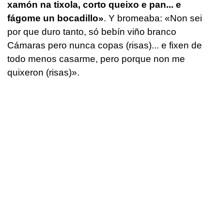
xamón na tixola, corto queixo e pan... e
fágome un bocadillo»
. Y bromeaba:
«Non sei
por que duro tanto, só bebín viño branco
Cámaras pero nunca copas (risas)... e fixen de
todo menos casarme, pero porque non me
quixeron (risas)».