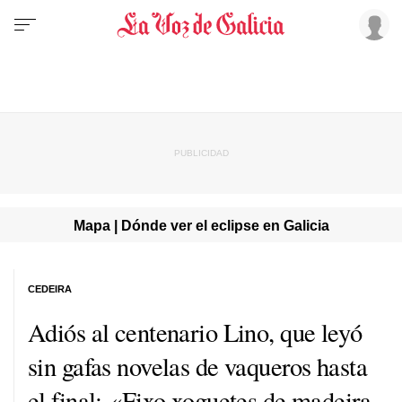
Mapa | Dónde ver el eclipse en Galicia
CEDEIRA
Adiós al centenario Lino, que leyó
sin gafas novelas de vaqueros hasta
el final: «
Fixo xoguetes de madeira