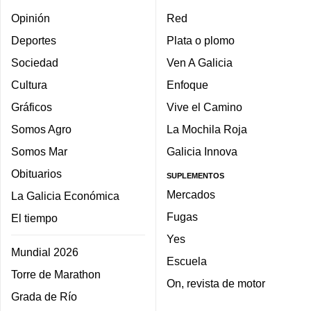
Opinión
Red
Deportes
Plata o plomo
Sociedad
Ven A Galicia
Cultura
Enfoque
Gráficos
Vive el Camino
Somos Agro
La Mochila Roja
Somos Mar
Galicia Innova
Obituarios
SUPLEMENTOS
Mercados
La Galicia Económica
Fugas
El tiempo
Yes
Mundial 2026
Escuela
Torre de Marathon
On, revista de motor
Grada de Río