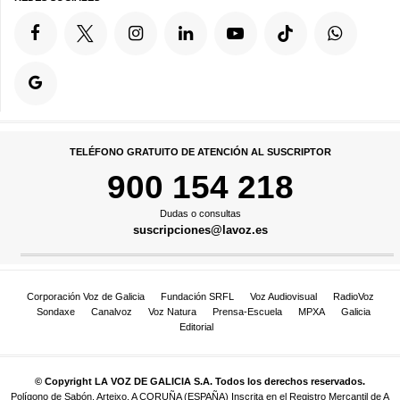
TELÉFONO GRATUITO DE ATENCIÓN AL SUSCRIPTOR
900 154 218
Dudas o consultas
suscripciones@lavoz.es
Corporación Voz de Galicia
Fundación SRFL
Voz Audiovisual
RadioVoz
Sondaxe
Canalvoz
Voz Natura
Prensa-Escuela
MPXA
Galicia
Editorial
© Copyright LA VOZ DE GALICIA S.A. Todos los derechos reservados.
Polígono de Sabón, Arteixo, A CORUÑA (ESPAÑA) Inscrita en el Registro Mercantil de A