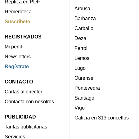
Réplica en PDF
Arousa
Hemeroteca
Barbanza
Suscríbete
Carballo
REGISTRADOS
Deza
Mi perfil
Ferrol
Newsletters
Lemos
Regístrate
Lugo
Ourense
CONTACTO
Pontevedra
Cartas al director
Santiago
Contacta con nosotros
Vigo
PUBLICIDAD
Galicia en 313 concellos
Tarifas publicitarias
Servicios