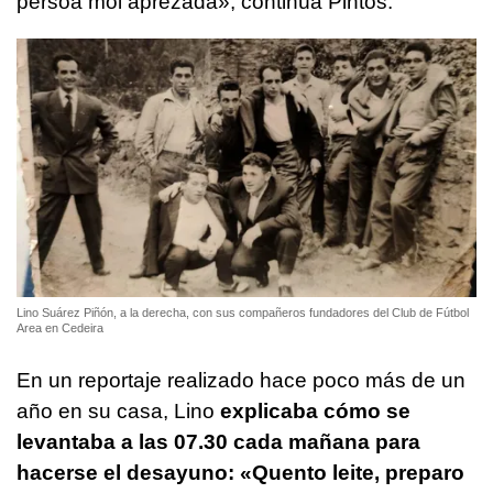
persoa moi aprezada»
, continúa Pintos.
Lino Suárez Piñón, a la derecha, con sus compañeros fundadores del Club de Fútbol
Area en Cedeira
En un reportaje realizado hace poco más de un
año en su casa, Lino
explicaba cómo se
levantaba a las 07.30 cada mañana para
hacerse el desayuno:
«Quento leite, preparo