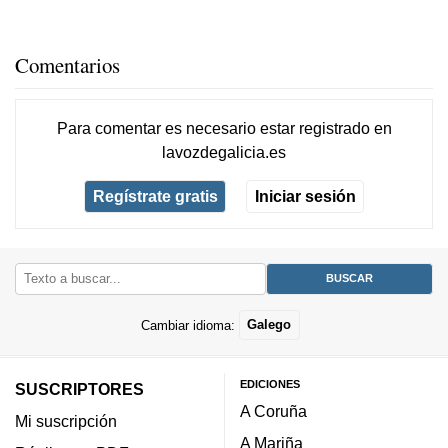
Comentarios
Para comentar es necesario
estar registrado
en
lavozdegalicia.es
Regístrate gratis
Iniciar sesión
Cambiar idioma:
Galego
EDICIONES
SUSCRIPTORES
A Coruña
Mi suscripción
A Mariña