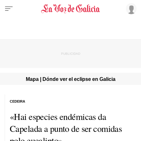
Mapa | Dónde ver el eclipse en Galicia
CEDEIRA
«
Hai especies endémicas da
Capelada a punto de ser comidas
polo eucalipto
»