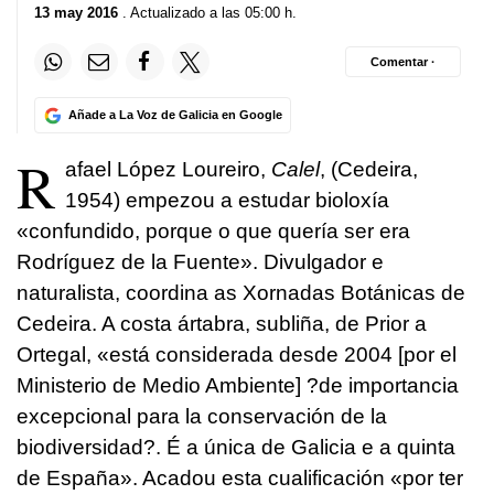
13 may 2016
. Actualizado a las 05:00 h.
Comentar ·
Añade a La Voz de Galicia en Google
R
afael López Loureiro,
Calel
, (Cedeira,
1954) empezou a estudar bioloxía
«confundido, porque o que quería ser era
Rodríguez de la Fuente». Divulgador e
naturalista, coordina as Xornadas Botánicas de
Cedeira. A costa ártabra, subliña, de Prior a
Ortegal, «está considerada desde 2004 [por el
Ministerio de Medio Ambiente] ?de importancia
excepcional para la conservación de la
biodiversidad
?. É a única de Galicia e a quinta
de España». Acadou esta cualificación «por ter