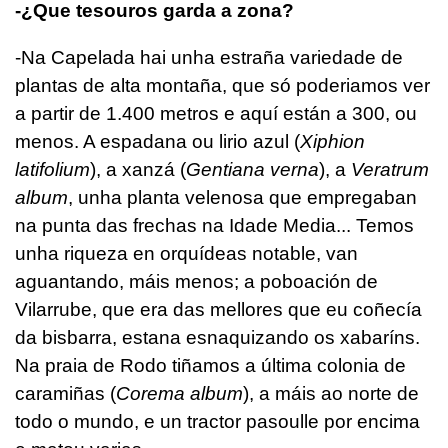
-¿Que tesouros garda a zona?
-Na Capelada hai unha estraña variedade de
plantas de alta montaña, que só poderiamos ver
a partir de 1.400 metros e aquí están a 300, ou
menos. A espadana ou lirio azul (
Xiphion
latifolium
), a xanzá (
Gentiana verna
), a
Veratrum
album
, unha planta velenosa que empregaban
na punta das frechas na Idade Media... Temos
unha riqueza en orquídeas notable, van
aguantando, máis menos; a poboación de
Vilarrube, que era das mellores que eu coñecía
da bisbarra, estana esnaquizando os xabaríns.
Na praia de Rodo tiñamos a última colonia de
caramiñas (
Corema album
), a máis ao norte de
todo o mundo, e un tractor pasoulle por encima