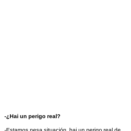
-¿Hai un perigo real?
-Estamos nesa situación, hai un perigo real de