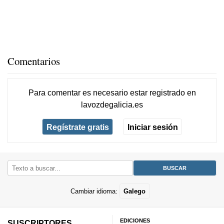
Comentarios
Para comentar es necesario
estar registrado
en
lavozdegalicia.es
Regístrate gratis
Iniciar sesión
Cambiar idioma:
Galego
EDICIONES
SUSCRIPTORES