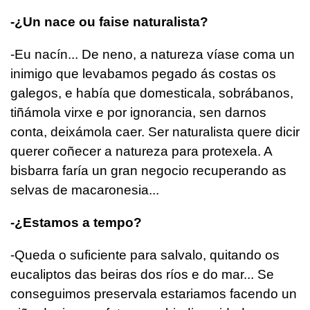
-¿Un nace ou faise naturalista?
-Eu nacín... De neno, a natureza víase coma un
inimigo que levabamos pegado ás costas os
galegos, e había que domesticala, sobrábanos,
tiñámola virxe e por ignorancia, sen darnos
conta, deixámola caer. Ser naturalista quere dicir
querer coñecer a natureza para protexela. A
bisbarra faría un gran negocio recuperando as
selvas de macaronesia...
-¿Estamos a tempo?
-Queda o suficiente para salvalo, quitando os
eucaliptos das beiras dos ríos e do mar... Se
conseguimos preservala estariamos facendo un