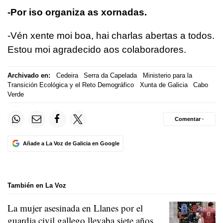
-Por iso organiza as xornadas.
-Vén xente moi boa, hai charlas abertas a todos.
Estou moi agradecido aos colaboradores.
Archivado en:
Cedeira
Serra da Capelada
Ministerio para la
Transición Ecológica y el Reto Demográfico
Xunta de Galicia
Cabo
Verde
Comentar ·
Añade a La Voz de Galicia en Google
También en La Voz
La mujer asesinada en Llanes por el
guardia civil gallego llevaba siete años