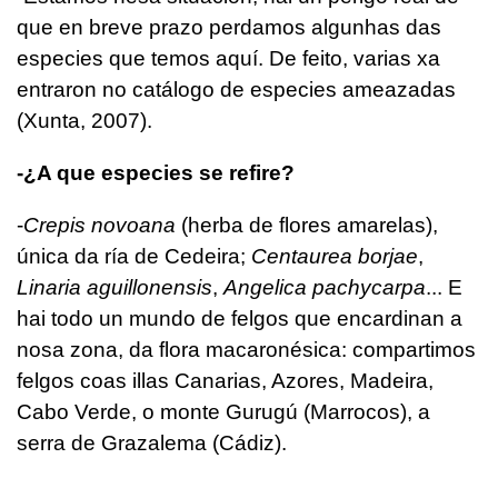
que en breve prazo perdamos algunhas das
especies que temos aquí. De feito, varias xa
entraron no catálogo de especies ameazadas
(Xunta, 2007).
-¿A que especies se refire?
-
Crepis novoana
(herba de flores amarelas),
única da ría de Cedeira;
Centaurea borjae
,
Linaria aguillonensis
,
Angelica pachycarpa
... E
hai todo un mundo de felgos que encardinan a
nosa zona, da flora macaronésica: compartimos
felgos coas illas Canarias, Azores, Madeira,
Cabo Verde, o monte Gurugú (Marrocos), a
serra de Grazalema (Cádiz).