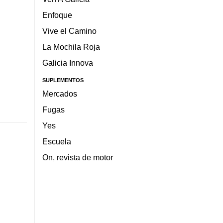
Enfoque
Vive el Camino
La Mochila Roja
Galicia Innova
SUPLEMENTOS
Mercados
Fugas
Yes
Escuela
On, revista de motor