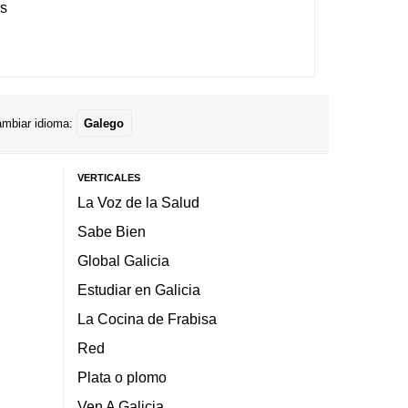
es
mbiar idioma:
Galego
VERTICALES
La Voz de la Salud
Sabe Bien
Global Galicia
Estudiar en Galicia
La Cocina de Frabisa
Red
Plata o plomo
Ven A Galicia