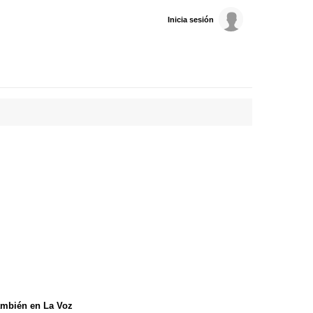
Inicia sesión
mbién en La Voz