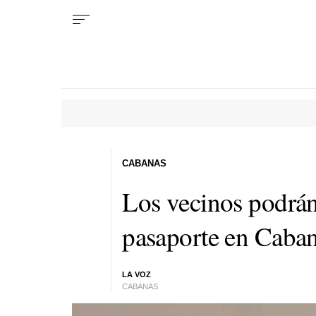
CABANAS
Los vecinos podrán
pasaporte en Caban
LA VOZ
CABANAS