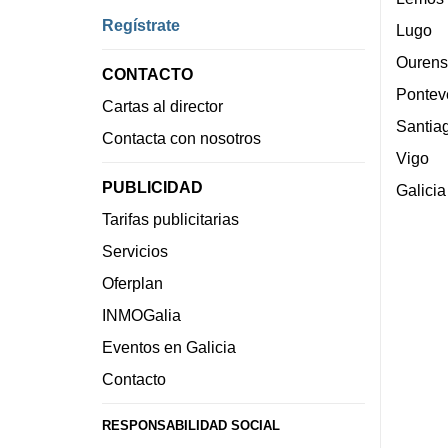
Regístrate
Lugo
Ourens
CONTACTO
Pontev
Cartas al director
Santia
Contacta con nosotros
Vigo
PUBLICIDAD
Galicia
Tarifas publicitarias
Servicios
Oferplan
INMOGalia
Eventos en Galicia
Contacto
RESPONSABILIDAD SOCIAL