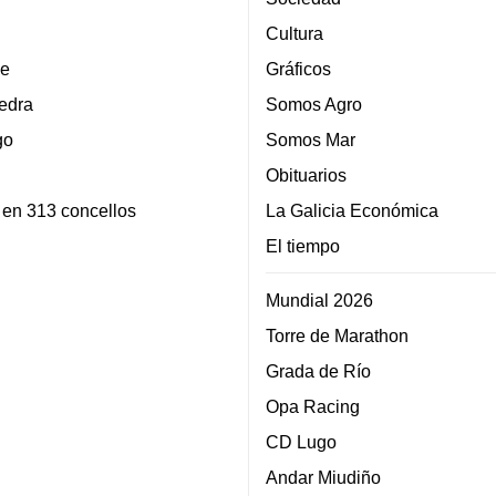
Cultura
e
Gráficos
edra
Somos Agro
go
Somos Mar
Obituarios
 en 313 concellos
La Galicia Económica
El tiempo
Mundial 2026
Torre de Marathon
Grada de Río
Opa Racing
CD Lugo
Andar Miudiño