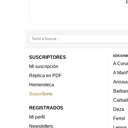
EDICION
SUSCRIPTORES
A Coru
Mi suscripción
A Mari
Réplica en PDF
Arousa
Hemeroteca
Barban
Suscríbete
Carbal
REGISTRADOS
Deza
Mi perfil
Ferrol
Newsletters
Lemos