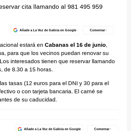
eservar cita llamando al 981 495 959
Añade a La Voz de Galicia en Google
Comentar ·
 Nacional estará en
Cabanas el 16 de junio
,
a, para que los vecinos puedan renovar su
 Los interesados tienen que reservar llamando
, de 8.30 a 15 horas.
las tasas (12 euros para el DNI y 30 para el
ectivo o con tarjeta bancaria. El carné se
antes de su caducidad.
Añade a La Voz de Galicia en Google
Comentar ·