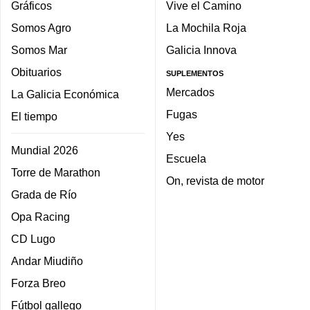
Gráficos
Vive el Camino
Somos Agro
La Mochila Roja
Somos Mar
Galicia Innova
Obituarios
SUPLEMENTOS
Mercados
La Galicia Económica
Fugas
El tiempo
Yes
Mundial 2026
Escuela
Torre de Marathon
On, revista de motor
Grada de Río
Opa Racing
CD Lugo
Andar Miudiño
Forza Breo
Fútbol gallego