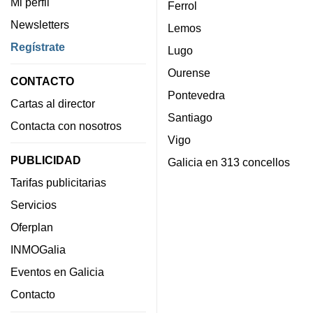
Mi perfil
Ferrol
Newsletters
Lemos
Regístrate
Lugo
Ourense
CONTACTO
Pontevedra
Cartas al director
Santiago
Contacta con nosotros
Vigo
PUBLICIDAD
Galicia en 313 concellos
Tarifas publicitarias
Servicios
Oferplan
INMOGalia
Eventos en Galicia
Contacto