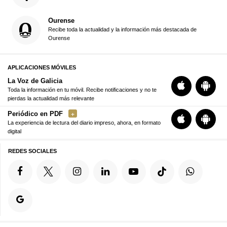
Ourense
Recibe toda la actualidad y la información más destacada de
Ourense
APLICACIONES MÓVILES
La Voz de Galicia
Toda la información en tu móvil. Recibe notificaciones y no te
pierdas la actualidad más relevante
Periódico en PDF
La experiencia de lectura del diario impreso, ahora, en formato
digital
REDES SOCIALES