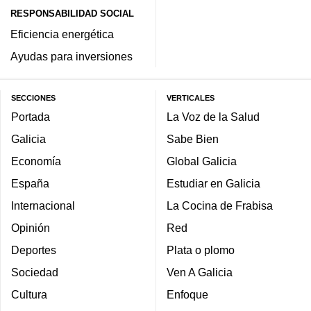
RESPONSABILIDAD SOCIAL
Eficiencia energética
Ayudas para inversiones
SECCIONES
VERTICALES
Portada
La Voz de la Salud
Galicia
Sabe Bien
Economía
Global Galicia
España
Estudiar en Galicia
Internacional
La Cocina de Frabisa
Opinión
Red
Deportes
Plata o plomo
Sociedad
Ven A Galicia
Cultura
Enfoque