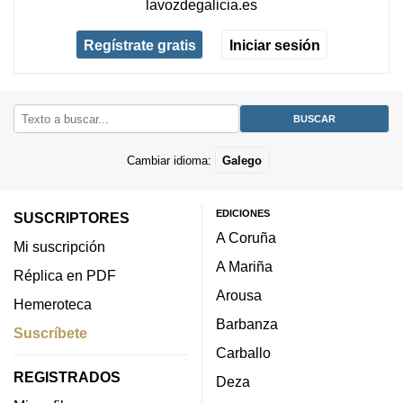
lavozdegalicia.es
Regístrate gratis
Iniciar sesión
Cambiar idioma:
Galego
EDICIONES
SUSCRIPTORES
A Coruña
Mi suscripción
A Mariña
Réplica en PDF
Arousa
Hemeroteca
Barbanza
Suscríbete
Carballo
REGISTRADOS
Deza