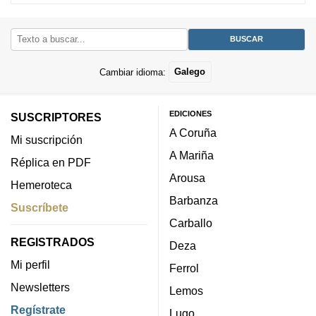
Cambiar idioma:
Galego
EDICIONES
SUSCRIPTORES
A Coruña
Mi suscripción
A Mariña
Réplica en PDF
Arousa
Hemeroteca
Barbanza
Suscríbete
Carballo
REGISTRADOS
Deza
Mi perfil
Ferrol
Newsletters
Lemos
Regístrate
Lugo