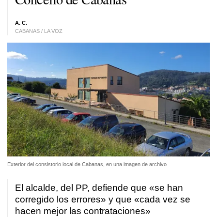
A. C.
CABANAS / LA VOZ
Exterior del consistorio local de Cabanas, en una imagen de archivo
El alcalde, del PP, defiende que «se han
corregido los errores» y que «cada vez se
hacen mejor las contrataciones»