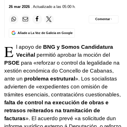
26 mar 2026
. Actualizado a las 05:00 h.
Comentar ·
Añade a La Voz de Galicia en Google
E
l apoyo de
BNG y Somos Candidatura
Veciñal
permitió aprobar la moción del
PSOE
para «
reforzar o control da legalidade na
xestión económica do Concello de Cabanas,
ante un
problema estrutural
». Los socialistas
advierten de «e
xpedientes con omisión de
trámites esenciais, contratacións cuestionables,
falta de control na execución de obras e
retrasos reiterados na tramitación de
facturas
». El acuerdo prevé «
a solicitude dun
informe xurídico externo á Deputación, o reforzo