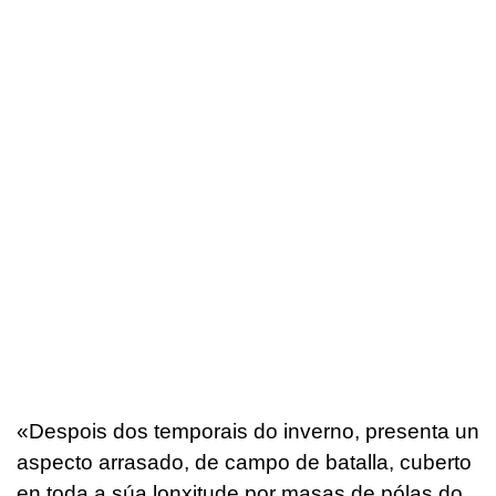
«Despois dos temporais do inverno, presenta un
aspecto arrasado, de campo de batalla, cuberto
en toda a súa lonxitude por masas de pólas do