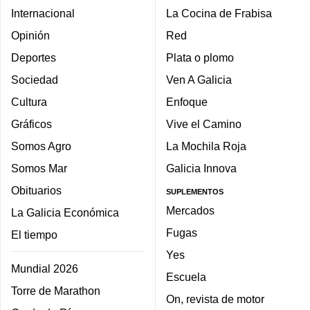
Internacional
La Cocina de Frabisa
Opinión
Red
Deportes
Plata o plomo
Sociedad
Ven A Galicia
Cultura
Enfoque
Gráficos
Vive el Camino
Somos Agro
La Mochila Roja
Somos Mar
Galicia Innova
Obituarios
SUPLEMENTOS
Mercados
La Galicia Económica
Fugas
El tiempo
Yes
Mundial 2026
Escuela
Torre de Marathon
On, revista de motor