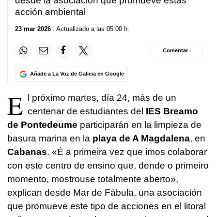
desde la asociación que promueve estas
acción ambiental
23 mar 2026
. Actualizado a las 05:00 h.
Comentar ·
Añade a La Voz de Galicia en Google
E
l próximo martes, día 24, más de un
centenar de estudiantes del
IES Breamo
de Pontedeume
participarán en la limpieza de
basura marina en la
playa de A Magdalena
, en
Cabanas
.
«É a primeira vez que imos colaborar
con este centro de ensino que, dende o primeiro
momento, mostrouse totalmente aberto»,
explican desde Mar de Fábula, una asociación
que promueve este tipo de acciones en el litoral