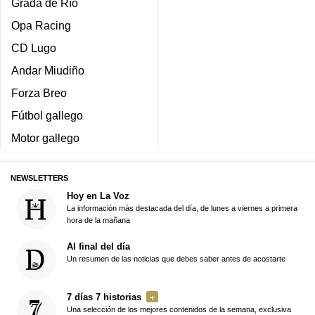
Grada de Río
Opa Racing
CD Lugo
Andar Miudiño
Forza Breo
Fútbol gallego
Motor gallego
NEWSLETTERS
Hoy en La Voz
La información más destacada del día, de lunes a viernes a primera
hora de la mañana
Al final del día
Un resumen de las noticias que debes saber antes de acostarte
7 días 7 historias
Una selección de los mejores contenidos de la semana, exclusiva