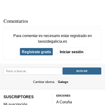
Comentarios
Para comentar es necesario
estar registrado
en
lavozdegalicia.es
Regístrate gratis
Iniciar sesión
Cambiar idioma:
Galego
EDICIONES
SUSCRIPTORES
A Coruña
Mi suscripción