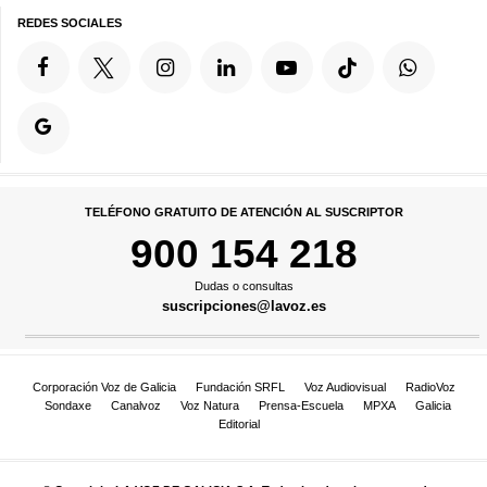
REDES SOCIALES
TELÉFONO GRATUITO DE ATENCIÓN AL SUSCRIPTOR
900 154 218
Dudas o consultas
suscripciones@lavoz.es
Corporación Voz de Galicia
Fundación SRFL
Voz Audiovisual
RadioVoz
Sondaxe
Canalvoz
Voz Natura
Prensa-Escuela
MPXA
Galicia
Editorial