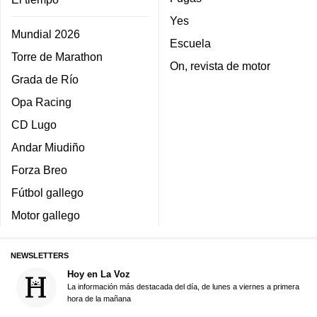
Yes
Mundial 2026
Escuela
Torre de Marathon
On, revista de motor
Grada de Río
Opa Racing
CD Lugo
Andar Miudiño
Forza Breo
Fútbol gallego
Motor gallego
NEWSLETTERS
Hoy en La Voz
La información más destacada del día, de lunes a viernes a primera
hora de la mañana