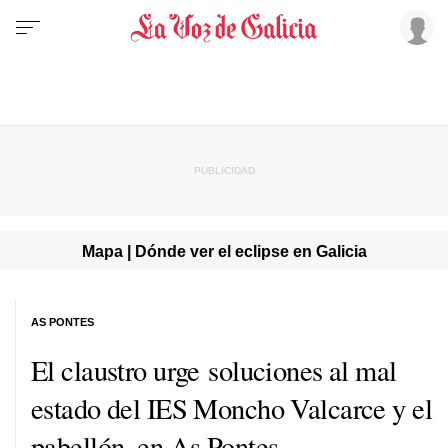
Mapa | Dónde ver el eclipse en Galicia
AS PONTES
El claustro urge soluciones al mal
estado del IES Moncho Valcarce y el
pabellón, en As Pontes