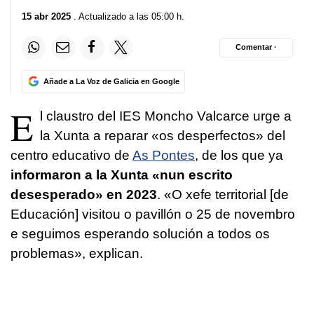
15 abr 2025
. Actualizado a las 05:00 h.
Comentar ·
Añade a La Voz de Galicia en Google
E
l claustro del IES Moncho Valcarce urge a
la Xunta a reparar «os desperfectos» del
centro educativo de
As Pontes
, de los que ya
informaron a la Xunta «
nun escrito
desesperado
» en 2023
. «
O xefe territorial
[de
Educación]
visitou o pavillón o 25 de novembro
e seguimos esperando solución a todos os
problemas
», explican.