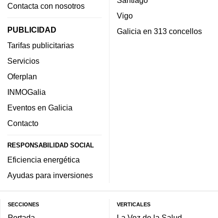
Contacta con nosotros
Vigo
PUBLICIDAD
Galicia en 313 concellos
Tarifas publicitarias
Servicios
Oferplan
INMOGalia
Eventos en Galicia
Contacto
RESPONSABILIDAD SOCIAL
Eficiencia energética
Ayudas para inversiones
SECCIONES
VERTICALES
Portada
La Voz de la Salud