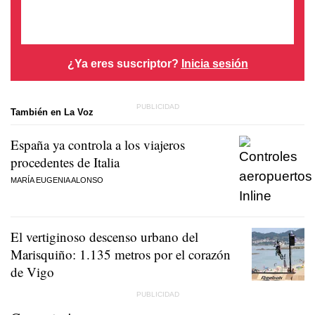
¿Ya eres suscriptor?
Inicia sesión
También en La Voz
España ya controla a los viajeros
procedentes de Italia
MARÍA EUGENIA ALONSO
El vertiginoso descenso urbano del
Marisquiño: 1.135 metros por el corazón
de Vigo