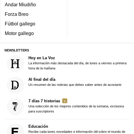
Andar Miudiño
Forza Breo
Fútbol gallego
Motor gallego
NEWSLETTERS
Hoy en La Voz
La información más destacada del día, de lunes a viernes a primera
hora de la mañana
Al final del día
Un resumen de las noticias que debes saber antes de acostarte
7 días 7 historias
Una selección de los mejores contenidos de la semana, exclusiva
para suscriptores
Educación
Recibe cada lunes novedades e información útil sobre el mundo de