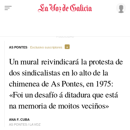
AS PONTES
· Exclusivo suscriptores
Un mural reivindicará la protesta de
dos sindicalistas en lo alto de la
chimenea de As Pontes, en 1975:
«
Foi un desafío á ditadura que está
na memoria de moitos veciños
»
ANA F. CUBA
AS PONTES / LA VOZ