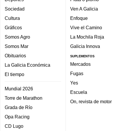
Sociedad
Ven A Galicia
Cultura
Enfoque
Gráficos
Vive el Camino
Somos Agro
La Mochila Roja
Somos Mar
Galicia Innova
Obituarios
SUPLEMENTOS
Mercados
La Galicia Económica
Fugas
El tiempo
Yes
Mundial 2026
Escuela
Torre de Marathon
On, revista de motor
Grada de Río
Opa Racing
CD Lugo