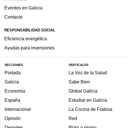
Eventos en Galicia
Contacto
RESPONSABILIDAD SOCIAL
Eficiencia energética
Ayudas para inversiones
SECCIONES
VERTICALES
Portada
La Voz de la Salud
Galicia
Sabe Bien
Economía
Global Galicia
España
Estudiar en Galicia
Internacional
La Cocina de Frabisa
Opinión
Red
Deportes
Plata o plomo