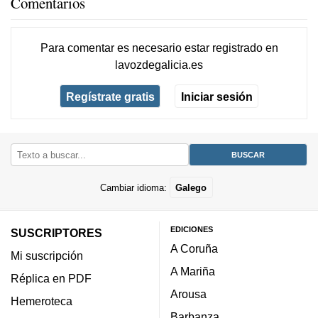
Comentarios
Para comentar es necesario
estar registrado
en
lavozdegalicia.es
Regístrate gratis
Iniciar sesión
Cambiar idioma:
Galego
EDICIONES
SUSCRIPTORES
A Coruña
Mi suscripción
A Mariña
Réplica en PDF
Arousa
Hemeroteca
Barbanza