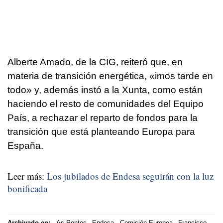
Alberte Amado, de la CIG, reiteró que, en
materia de transición energética, «
imos tarde en
todo
» y, además instó a la Xunta, como están
haciendo el resto de comunidades del Equipo
País, a rechazar el reparto de fondos para la
transición que está planteando Europa para
España.
Leer más:
Los jubilados de Endesa seguirán con la luz
bonificada
Archivado en:
As Pontes
Endesa
Comisión Europea
Francisco