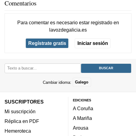
Comentarios
Para comentar es necesario
estar registrado
en
lavozdegalicia.es
Regístrate gratis
Iniciar sesión
Cambiar idioma:
Galego
EDICIONES
SUSCRIPTORES
A Coruña
Mi suscripción
A Mariña
Réplica en PDF
Arousa
Hemeroteca