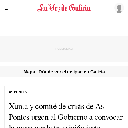
Mapa | Dónde ver el eclipse en Galicia
AS PONTES
Xunta y comité de crisis de As
Pontes urgen al Gobierno a convocar
la mesa por la transición justa