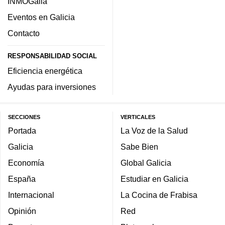
INMOGalia
Eventos en Galicia
Contacto
RESPONSABILIDAD SOCIAL
Eficiencia energética
Ayudas para inversiones
SECCIONES
VERTICALES
Portada
La Voz de la Salud
Galicia
Sabe Bien
Economía
Global Galicia
España
Estudiar en Galicia
Internacional
La Cocina de Frabisa
Opinión
Red