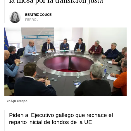
BEATRIZ COUCE
FERROL
xoÃ¡n crespo
Piden al Ejecutivo gallego que rechace el
reparto inicial de fondos de la UE