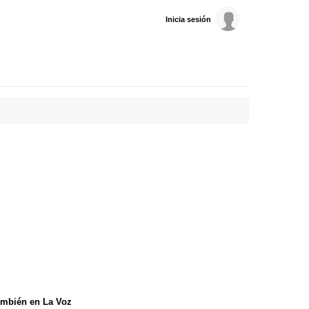
Inicia sesión
mbién en La Voz