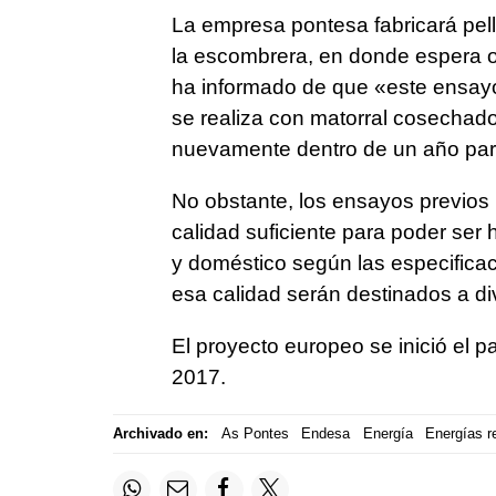
La empresa pontesa fabricará pell
la escombrera, en donde espera o
ha informado de que «este ensayo 
se realiza con matorral cosechado
nuevamente dentro de un año para 
No obstante, los ensayos previos r
calidad suficiente para poder ser 
y doméstico según las especifica
esa calidad serán destinados a div
El proyecto europeo se inició el p
2017.
Archivado en:
As Pontes
Endesa
Energía
Energías r