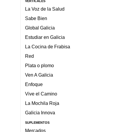
VERTICALES
La Voz de la Salud
Sabe Bien
Global Galicia
Estudiar en Galicia
La Cocina de Frabisa
Red
Plata o plomo
Ven A Galicia
Enfoque
Vive el Camino
La Mochila Roja
Galicia Innova
SUPLEMENTOS
Mercados