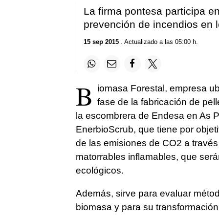
La firma pontesa participa e
prevención de incendios en 
15 sep 2015
. Actualizado a las 05:00 h.
B
iomasa Forestal, empresa ub
fase de la fabricación de pe
la escombrera de Endesa en As Po
EnerbioScrub, que tiene por objeti
de las emisiones de CO2 a través 
matorrables inflamables, que será
ecológicos.
Además, sirve para evaluar métod
biomasa y para su transformación