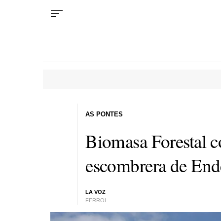
AS PONTES
Biomasa Forestal c
escombrera de Ende
LA VOZ
FERROL