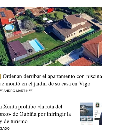
Ordenan derribar el apartamento con piscina
ue montó en el jardín de su casa en Vigo
EJANDRO MARTÍNEZ
a Xunta prohíbe «la ruta del
arco» de Oubiña por infringir la
ey de turismo
 GAGO