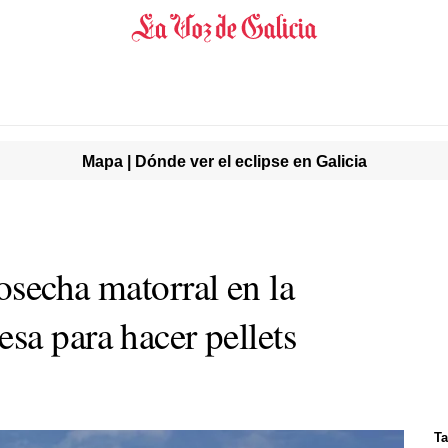
Mapa | Dónde ver el eclipse en Galicia
osecha matorral en la
sa para hacer pellets
Ta