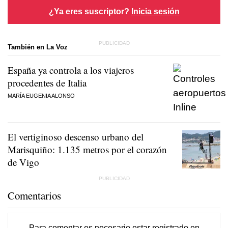
¿Ya eres suscriptor?
Inicia sesión
También en La Voz
España ya controla a los viajeros
procedentes de Italia
MARÍA EUGENIA ALONSO
El vertiginoso descenso urbano del
Marisquiño: 1.135 metros por el corazón
de Vigo
Comentarios
Para comentar es necesario
estar registrado
en