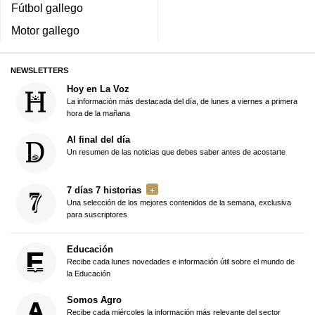
Fútbol gallego
Motor gallego
NEWSLETTERS
Hoy en La Voz
La información más destacada del día, de lunes a viernes a primera
hora de la mañana
Al final del día
Un resumen de las noticias que debes saber antes de acostarte
7 días 7 historias
Una selección de los mejores contenidos de la semana, exclusiva
para suscriptores
Educación
Recibe cada lunes novedades e información útil sobre el mundo de
la Educación
Somos Agro
Recibe cada miércoles la información más relevante del sector