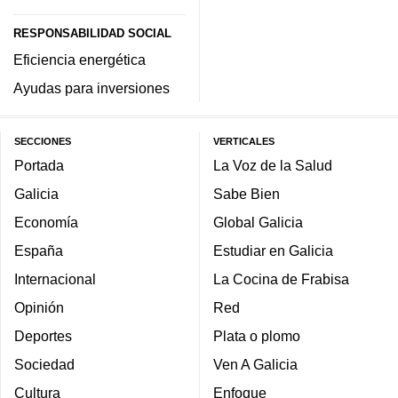
RESPONSABILIDAD SOCIAL
Eficiencia energética
Ayudas para inversiones
SECCIONES
VERTICALES
Portada
La Voz de la Salud
Galicia
Sabe Bien
Economía
Global Galicia
España
Estudiar en Galicia
Internacional
La Cocina de Frabisa
Opinión
Red
Deportes
Plata o plomo
Sociedad
Ven A Galicia
Cultura
Enfoque