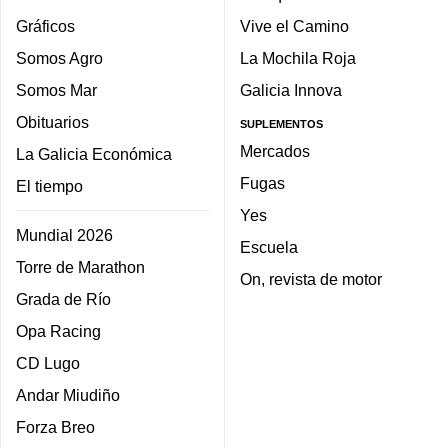
Gráficos
Vive el Camino
Somos Agro
La Mochila Roja
Somos Mar
Galicia Innova
Obituarios
SUPLEMENTOS
Mercados
La Galicia Económica
Fugas
El tiempo
Yes
Mundial 2026
Escuela
Torre de Marathon
On, revista de motor
Grada de Río
Opa Racing
CD Lugo
Andar Miudiño
Forza Breo