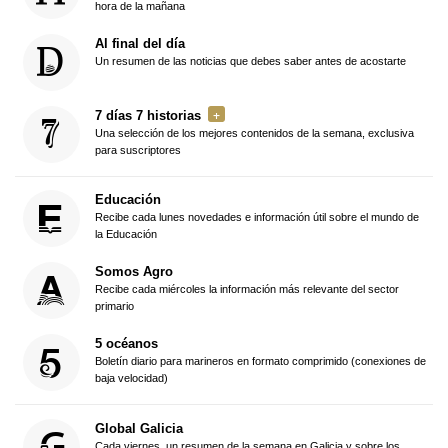
hora de la mañana
Al final del día
Un resumen de las noticias que debes saber antes de acostarte
7 días 7 historias
Una selección de los mejores contenidos de la semana, exclusiva
para suscriptores
Educación
Recibe cada lunes novedades e información útil sobre el mundo de
la Educación
Somos Agro
Recibe cada miércoles la información más relevante del sector
primario
5 océanos
Boletín diario para marineros en formato comprimido (conexiones de
baja velocidad)
Global Galicia
Cada viernes, un resumen de la semana en Galicia y sobre los