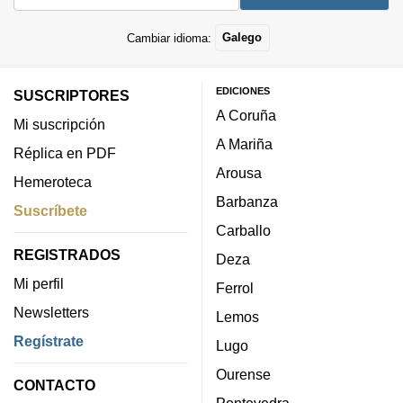
Cambiar idioma:
Galego
EDICIONES
SUSCRIPTORES
A Coruña
Mi suscripción
A Mariña
Réplica en PDF
Arousa
Hemeroteca
Barbanza
Suscríbete
Carballo
REGISTRADOS
Deza
Mi perfil
Ferrol
Newsletters
Lemos
Regístrate
Lugo
Ourense
CONTACTO
Pontevedra