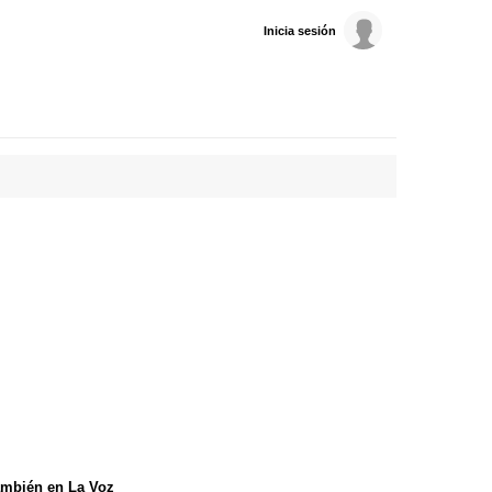
Inicia sesión
mbién en La Voz