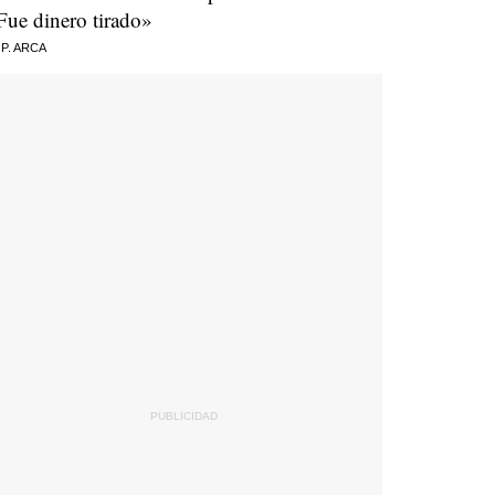
Fue dinero tirado»
 P. ARCA