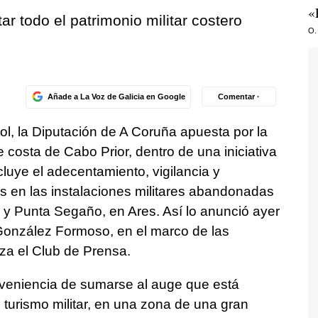
«
r todo el patrimonio militar costero
O.
Añade a La Voz de Galicia en Google
Comentar ·
rol, la Diputación de A Coruña apuesta por la
 costa de Cabo Prior, dentro de una iniciativa
luye el adecentamiento, vigilancia y
s en las instalaciones militares abandonadas
ra y Punta Segaño, en Ares. Así lo anunció ayer
n González Formoso, en el marco de las
za el Club de Prensa.
veniencia de sumarse al auge que está
 turismo militar, en una zona de una gran