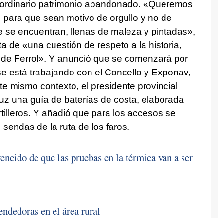
traordinario patrimonio abandonado. «Queremos
, para que sean motivo de orgullo y no de
e se encuentran, llenas de maleza y pintadas»,
ta de «una cuestión de respeto a la historia,
a de Ferrol». Y anunció que se comenzará por
 se está trabajando con el Concello y Exponav,
te mismo contexto, el presidente provincial
luz una guía de baterías de costa, elaborada
tilleros. Y añadió que para los accesos se
sendas de la ruta de los faros.
ncido de que las pruebas en la térmica van a ser
ndedoras en el área rural