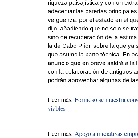
riqueza paisajística y con un ex
adecentar las baterías principales
vergüenza, por el estado en el qu
dijo, añadiendo que no solo se tra
sino de recuperación de la estim
la de Cabo Prior, sobre la que ya
que asume la parte técnica. En es
anunció que en breve saldrá a la 
con la colaboración de antiguos ar
podrán aprovechar algunas de las 
Leer más:
Formoso se muestra conve
viables
Leer más:
Apoyo a iniciativas empre