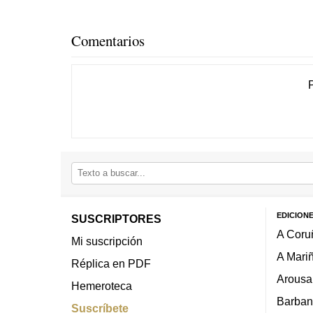
Comentarios
EDICION
SUSCRIPTORES
A Coru
Mi suscripción
A Mari
Réplica en PDF
Arousa
Hemeroteca
Barban
Suscríbete