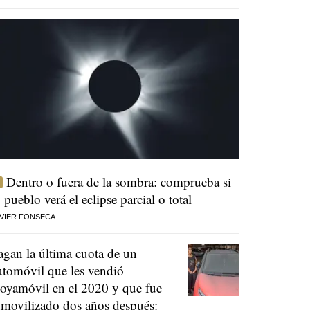
Dentro o fuera de la sombra: comprueba si
u pueblo verá el eclipse parcial o total
VIER FONSECA
agan la última cuota de un
utomóvil que les vendió
oyamóvil en el 2020 y que fue
nmovilizado dos años después: