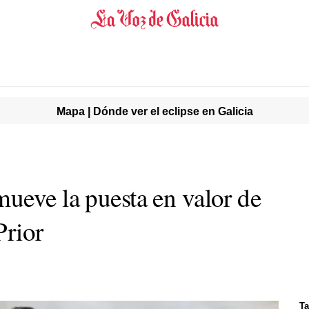
Mapa | Dónde ver el eclipse en Galicia
ueve la puesta en valor de
Prior
Ta