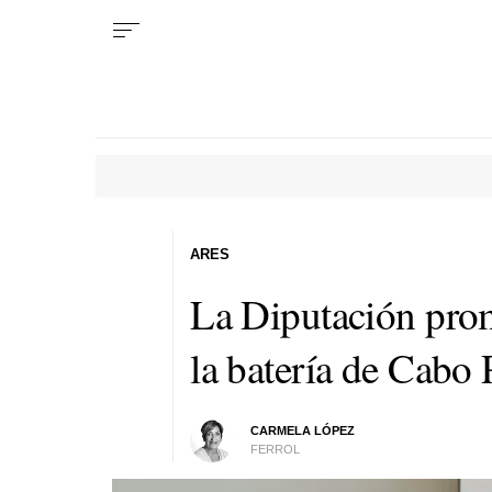
ARES
La Diputación prom
la batería de Cabo 
CARMELA LÓPEZ
FERROL