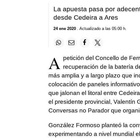
La apuesta pasa por adecenta
desde Cedeira a Ares
24 ene 2020
. Actualizado a las 05:00 h.
A
petición del Concello de Fer
recuperación de la batería de
más amplia y a largo plazo que inc
colocación de paneles informativo
que jalonan el litoral entre Cedei
el presidente provincial, Valentí
Conversas no Parador que organi
González Formoso planteó la con
experimentando a nivel mundial el