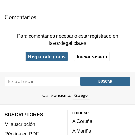
Comentarios
Para comentar es necesario
estar registrado
en
lavozdegalicia.es
Regístrate gratis
Iniciar sesión
Cambiar idioma:
Galego
EDICIONES
SUSCRIPTORES
A Coruña
Mi suscripción
A Mariña
Réplica en PDF