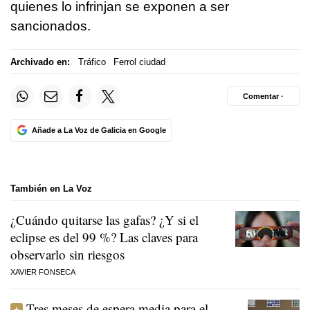
quienes lo infrinjan se exponen a ser
sancionados.
Archivado en:
Tráfico
Ferrol ciudad
Comentar ·
Añade a La Voz de Galicia en Google
También en La Voz
¿Cuándo quitarse las gafas? ¿Y si el
eclipse es del 99 %? Las claves para
observarlo sin riesgos
XAVIER FONSECA
Tres meses de espera media para el