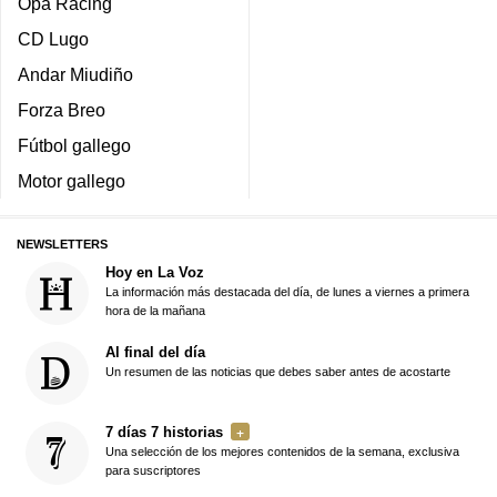
Opa Racing
CD Lugo
Andar Miudiño
Forza Breo
Fútbol gallego
Motor gallego
NEWSLETTERS
Hoy en La Voz
La información más destacada del día, de lunes a viernes a primera
hora de la mañana
Al final del día
Un resumen de las noticias que debes saber antes de acostarte
7 días 7 historias
Una selección de los mejores contenidos de la semana, exclusiva
para suscriptores