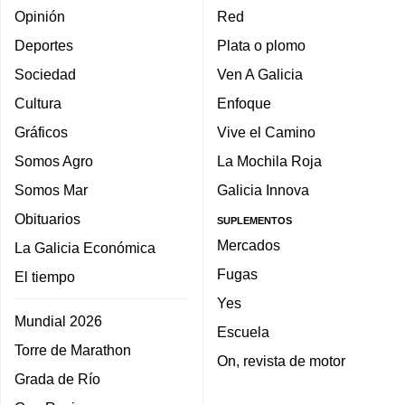
Opinión
Red
Deportes
Plata o plomo
Sociedad
Ven A Galicia
Cultura
Enfoque
Gráficos
Vive el Camino
Somos Agro
La Mochila Roja
Somos Mar
Galicia Innova
Obituarios
SUPLEMENTOS
Mercados
La Galicia Económica
Fugas
El tiempo
Yes
Mundial 2026
Escuela
Torre de Marathon
On, revista de motor
Grada de Río