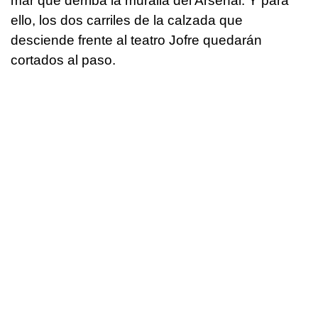
mar que derriba la muralla del Arsenal. Y para
ello, los dos carriles de la calzada que
desciende frente al teatro Jofre quedarán
cortados al paso.