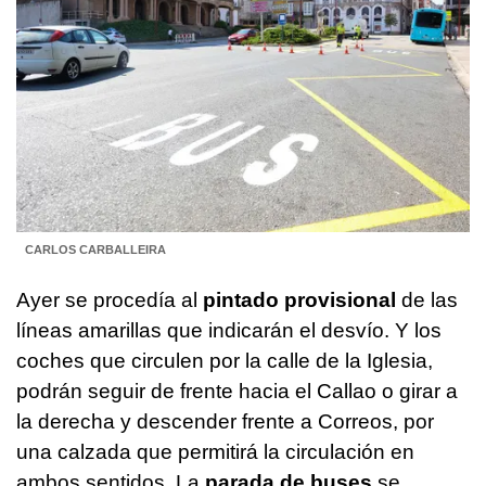
CARLOS CARBALLEIRA
Ayer se procedía al
pintado provisional
de las
líneas amarillas que indicarán el desvío. Y los
coches que circulen por la calle de la Iglesia,
podrán seguir de frente hacia el Callao o girar a
la derecha y descender frente a Correos, por
una calzada que permitirá la circulación en
ambos sentidos. La
parada de buses
se