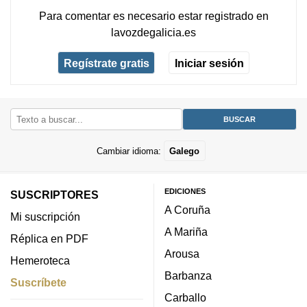
Para comentar es necesario
estar registrado
en
lavozdegalicia.es
Regístrate gratis
Iniciar sesión
Cambiar idioma:
Galego
EDICIONES
SUSCRIPTORES
A Coruña
Mi suscripción
A Mariña
Réplica en PDF
Arousa
Hemeroteca
Barbanza
Suscríbete
Carballo