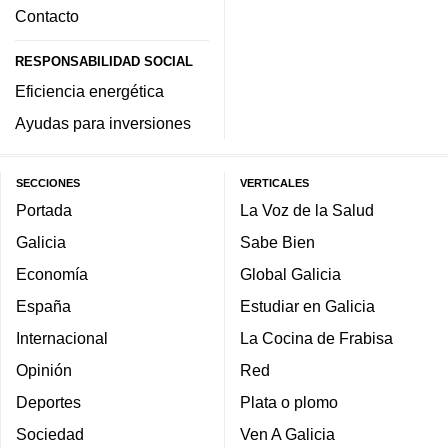
Contacto
RESPONSABILIDAD SOCIAL
Eficiencia energética
Ayudas para inversiones
SECCIONES
VERTICALES
Portada
La Voz de la Salud
Galicia
Sabe Bien
Economía
Global Galicia
España
Estudiar en Galicia
Internacional
La Cocina de Frabisa
Opinión
Red
Deportes
Plata o plomo
Sociedad
Ven A Galicia