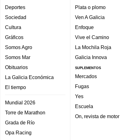
Deportes
Plata o plomo
Sociedad
Ven A Galicia
Cultura
Enfoque
Gráficos
Vive el Camino
Somos Agro
La Mochila Roja
Somos Mar
Galicia Innova
Obituarios
SUPLEMENTOS
Mercados
La Galicia Económica
Fugas
El tiempo
Yes
Mundial 2026
Escuela
Torre de Marathon
On, revista de motor
Grada de Río
Opa Racing