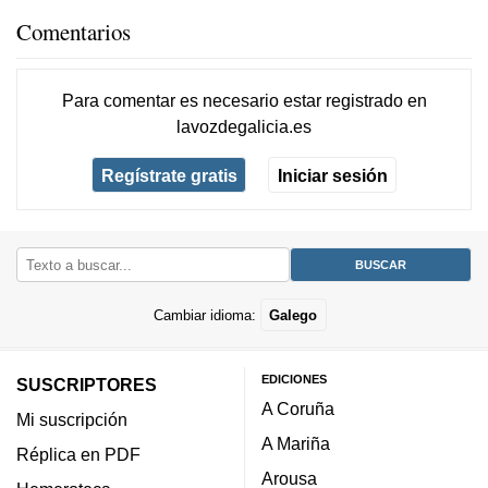
Comentarios
Para comentar es necesario
estar registrado
en
lavozdegalicia.es
Regístrate gratis
Iniciar sesión
Cambiar idioma:
Galego
EDICIONES
SUSCRIPTORES
A Coruña
Mi suscripción
A Mariña
Réplica en PDF
Arousa