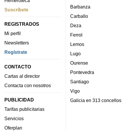
Hemeroteca
Barbanza
Suscríbete
Carballo
REGISTRADOS
Deza
Mi perfil
Ferrol
Newsletters
Lemos
Regístrate
Lugo
Ourense
CONTACTO
Pontevedra
Cartas al director
Santiago
Contacta con nosotros
Vigo
PUBLICIDAD
Galicia en 313 concellos
Tarifas publicitarias
Servicios
Oferplan