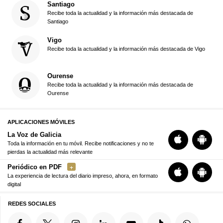
Santiago
Recibe toda la actualidad y la información más destacada de
Santiago
Vigo
Recibe toda la actualidad y la información más destacada de Vigo
Ourense
Recibe toda la actualidad y la información más destacada de
Ourense
APLICACIONES MÓVILES
La Voz de Galicia
Toda la información en tu móvil. Recibe notificaciones y no te
pierdas la actualidad más relevante
Periódico en PDF
La experiencia de lectura del diario impreso, ahora, en formato
digital
REDES SOCIALES