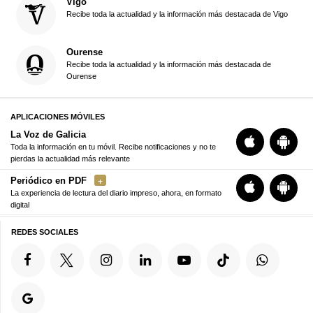
Vigo
Recibe toda la actualidad y la información más destacada de Vigo
Ourense
Recibe toda la actualidad y la información más destacada de
Ourense
APLICACIONES MÓVILES
La Voz de Galicia
Toda la información en tu móvil. Recibe notificaciones y no te
pierdas la actualidad más relevante
Periódico en PDF
La experiencia de lectura del diario impreso, ahora, en formato
digital
REDES SOCIALES