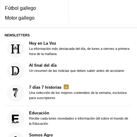
Fútbol gallego
Motor gallego
NEWSLETTERS
Hoy en La Voz
La información más destacada del día, de lunes a viernes a primera
hora de la mañana
Al final del día
Un resumen de las noticias que debes saber antes de acostarte
7 días 7 historias
Una selección de los mejores contenidos de la semana, exclusiva
para suscriptores
Educación
Recibe cada lunes novedades e información útil sobre el mundo de
la Educación
Somos Agro