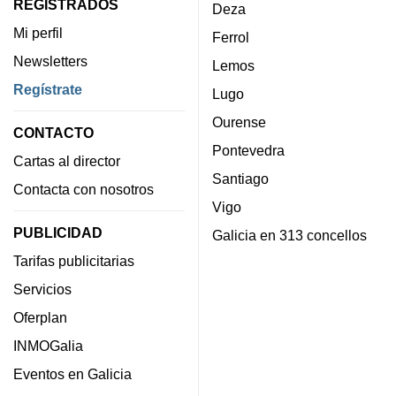
REGISTRADOS
Deza
Mi perfil
Ferrol
Newsletters
Lemos
Regístrate
Lugo
Ourense
CONTACTO
Pontevedra
Cartas al director
Santiago
Contacta con nosotros
Vigo
PUBLICIDAD
Galicia en 313 concellos
Tarifas publicitarias
Servicios
Oferplan
INMOGalia
Eventos en Galicia