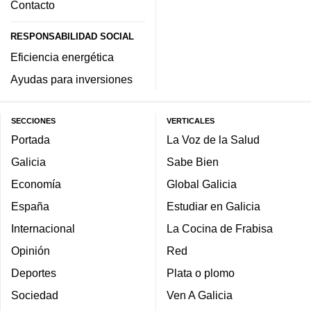
Contacto
RESPONSABILIDAD SOCIAL
Eficiencia energética
Ayudas para inversiones
SECCIONES
VERTICALES
Portada
La Voz de la Salud
Galicia
Sabe Bien
Economía
Global Galicia
España
Estudiar en Galicia
Internacional
La Cocina de Frabisa
Opinión
Red
Deportes
Plata o plomo
Sociedad
Ven A Galicia