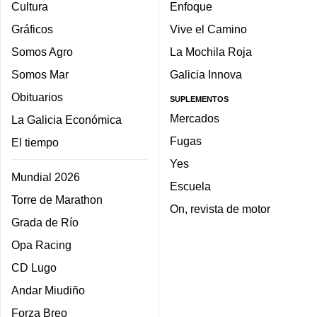
Cultura
Enfoque
Gráficos
Vive el Camino
Somos Agro
La Mochila Roja
Somos Mar
Galicia Innova
Obituarios
SUPLEMENTOS
Mercados
La Galicia Económica
Fugas
El tiempo
Yes
Mundial 2026
Escuela
Torre de Marathon
On, revista de motor
Grada de Río
Opa Racing
CD Lugo
Andar Miudiño
Forza Breo