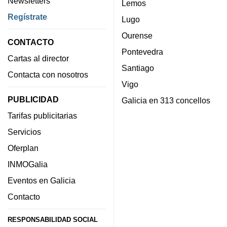
Newsletters
Lemos
Regístrate
Lugo
Ourense
CONTACTO
Pontevedra
Cartas al director
Santiago
Contacta con nosotros
Vigo
PUBLICIDAD
Galicia en 313 concellos
Tarifas publicitarias
Servicios
Oferplan
INMOGalia
Eventos en Galicia
Contacto
RESPONSABILIDAD SOCIAL