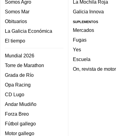
Somos Agro
La Mochila Roja
Somos Mar
Galicia Innova
Obituarios
SUPLEMENTOS
Mercados
La Galicia Económica
Fugas
El tiempo
Yes
Mundial 2026
Escuela
Torre de Marathon
On, revista de motor
Grada de Río
Opa Racing
CD Lugo
Andar Miudiño
Forza Breo
Fútbol gallego
Motor gallego