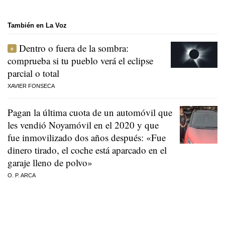
También en La Voz
Dentro o fuera de la sombra:
comprueba si tu pueblo verá el eclipse
parcial o total
XAVIER FONSECA
Pagan la última cuota de un automóvil que
les vendió Noyamóvil en el 2020 y que
fue inmovilizado dos años después: «Fue
dinero tirado, el coche está aparcado en el
garaje lleno de polvo»
O. P. ARCA