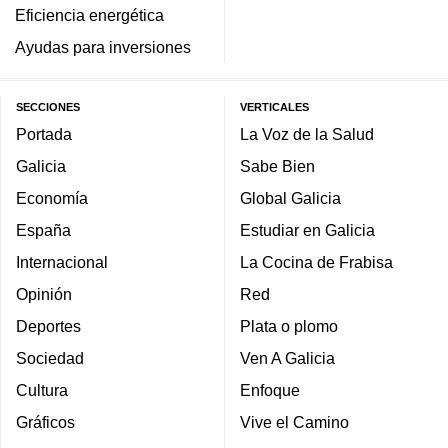
Eficiencia energética
Ayudas para inversiones
SECCIONES
VERTICALES
Portada
La Voz de la Salud
Galicia
Sabe Bien
Economía
Global Galicia
España
Estudiar en Galicia
Internacional
La Cocina de Frabisa
Opinión
Red
Deportes
Plata o plomo
Sociedad
Ven A Galicia
Cultura
Enfoque
Gráficos
Vive el Camino