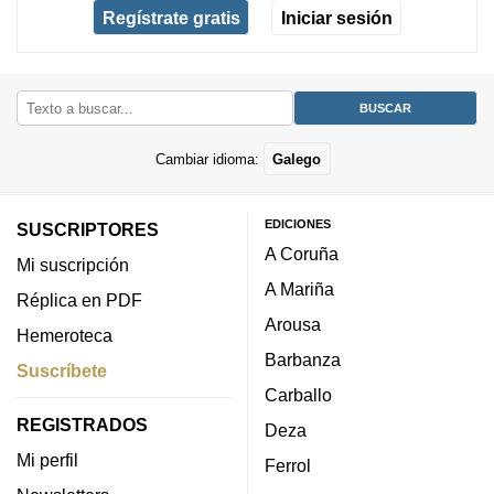
Regístrate gratis
Iniciar sesión
Cambiar idioma:
Galego
EDICIONES
SUSCRIPTORES
A Coruña
Mi suscripción
A Mariña
Réplica en PDF
Arousa
Hemeroteca
Barbanza
Suscríbete
Carballo
REGISTRADOS
Deza
Mi perfil
Ferrol