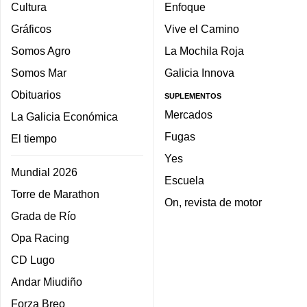
Cultura
Enfoque
Gráficos
Vive el Camino
Somos Agro
La Mochila Roja
Somos Mar
Galicia Innova
Obituarios
SUPLEMENTOS
Mercados
La Galicia Económica
Fugas
El tiempo
Yes
Mundial 2026
Escuela
Torre de Marathon
On, revista de motor
Grada de Río
Opa Racing
CD Lugo
Andar Miudiño
Forza Breo