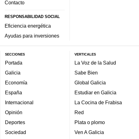
Contacto
RESPONSABILIDAD SOCIAL
Eficiencia energética
Ayudas para inversiones
SECCIONES
VERTICALES
Portada
La Voz de la Salud
Galicia
Sabe Bien
Economía
Global Galicia
España
Estudiar en Galicia
Internacional
La Cocina de Frabisa
Opinión
Red
Deportes
Plata o plomo
Sociedad
Ven A Galicia