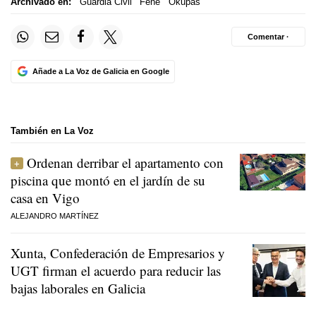
Archivado en:
Guardia Civil
Fene
Okupas
Comentar ·
Añade a La Voz de Galicia en Google
También en La Voz
Ordenan derribar el apartamento con
piscina que montó en el jardín de su
casa en Vigo
ALEJANDRO MARTÍNEZ
Xunta, Confederación de Empresarios y
UGT firman el acuerdo para reducir las
bajas laborales en Galicia