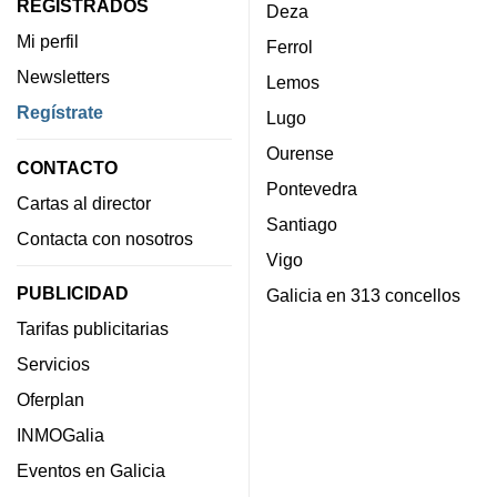
REGISTRADOS
Deza
Mi perfil
Ferrol
Newsletters
Lemos
Regístrate
Lugo
Ourense
CONTACTO
Pontevedra
Cartas al director
Santiago
Contacta con nosotros
Vigo
PUBLICIDAD
Galicia en 313 concellos
Tarifas publicitarias
Servicios
Oferplan
INMOGalia
Eventos en Galicia