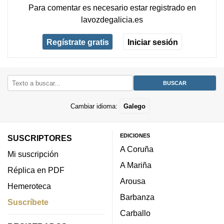
Para comentar es necesario
estar registrado
en
lavozdegalicia.es
Regístrate gratis
Iniciar sesión
Cambiar idioma:
Galego
EDICIONES
SUSCRIPTORES
A Coruña
Mi suscripción
A Mariña
Réplica en PDF
Arousa
Hemeroteca
Barbanza
Suscríbete
Carballo