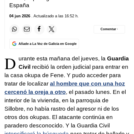
España
04 jun 2026
. Actualizado a las 16:52 h.
Comentar ·
Añade a La Voz de Galicia en Google
D
urante esta mañana del jueves, la
Guardia
Civil
recibió la orden judicial para entrar en
la casa okupa de Fene. Y pudo acceder para
tratar de localizar
al hombre que con una hoz
cercenó la oreja a otro
, el pasado lunes. En el
interior de la vivienda, en la parroquia de
Sillobre, no había rastro del agresor ni de los
otros dos okupas. El atacante continúa en
paradero desconocido. Y la Guardia Civil
intensificará la búsqueda
para tratar de hallarlo y