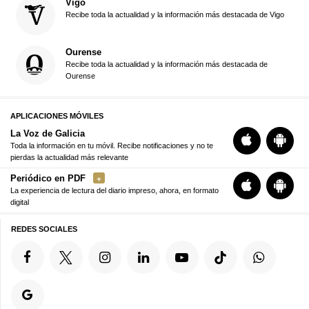
Vigo
Recibe toda la actualidad y la información más destacada de Vigo
Ourense
Recibe toda la actualidad y la información más destacada de
Ourense
APLICACIONES MÓVILES
La Voz de Galicia
Toda la información en tu móvil. Recibe notificaciones y no te
pierdas la actualidad más relevante
Periódico en PDF
La experiencia de lectura del diario impreso, ahora, en formato
digital
REDES SOCIALES