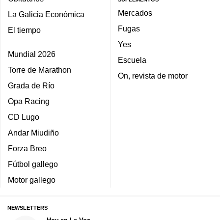
Mercados
La Galicia Económica
Fugas
El tiempo
Yes
Mundial 2026
Escuela
Torre de Marathon
On, revista de motor
Grada de Río
Opa Racing
CD Lugo
Andar Miudiño
Forza Breo
Fútbol gallego
Motor gallego
NEWSLETTERS