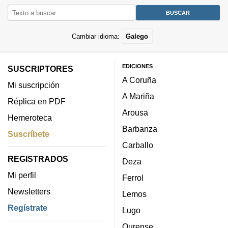
Cambiar idioma:
Galego
EDICIONES
SUSCRIPTORES
A Coruña
Mi suscripción
A Mariña
Réplica en PDF
Arousa
Hemeroteca
Barbanza
Suscríbete
Carballo
REGISTRADOS
Deza
Mi perfil
Ferrol
Newsletters
Lemos
Regístrate
Lugo
Ourense