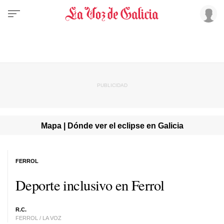
Mapa | Dónde ver el eclipse en Galicia
FERROL
Deporte inclusivo en Ferrol
R.C.
FERROL / LA VOZ