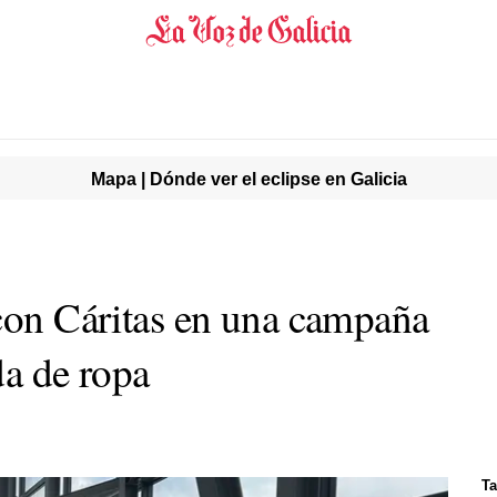
Mapa | Dónde ver el eclipse en Galicia
 con Cáritas en una campaña
da de ropa
Ta