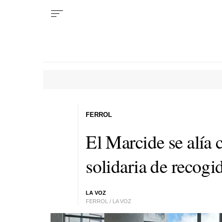
FERROL
El Marcide se alía
solidaria de recogi
LA VOZ
FERROL / LA VOZ