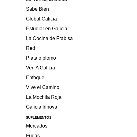
Sabe Bien
Global Galicia
Estudiar en Galicia
La Cocina de Frabisa
Red
Plata o plomo
Ven A Galicia
Enfoque
Vive el Camino
La Mochila Roja
Galicia Innova
SUPLEMENTOS
Mercados
Fugas