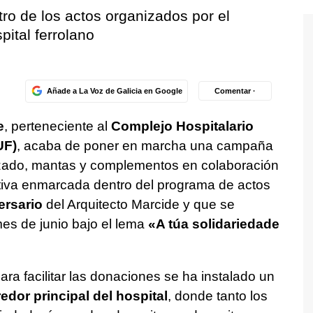
tro de los actos organizados por el
pital ferrolano
Añade a La Voz de Galicia en Google
Comentar ·
e
, perteneciente al
Complejo Hospitalario
UF)
, acaba de poner en marcha una campaña
alzado, mantas y complementos en colaboración
iativa enmarcada dentro del programa de actos
ersario
del Arquitecto Marcide y que se
 mes de junio bajo el lema
«A túa solidariedade
a facilitar las donaciones se ha instalado un
edor principal del hospital
, donde tanto los