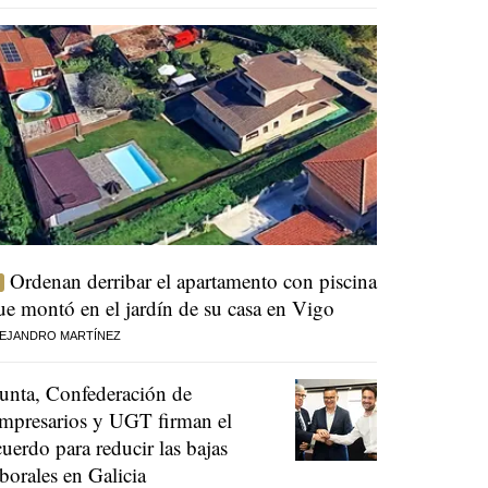
Ordenan derribar el apartamento con piscina
ue montó en el jardín de su casa en Vigo
EJANDRO MARTÍNEZ
unta, Confederación de
mpresarios y UGT firman el
cuerdo para reducir las bajas
aborales en Galicia