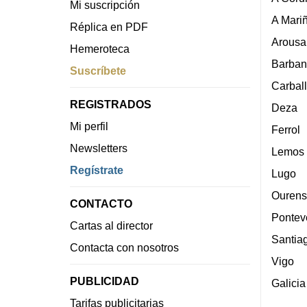
Mi suscripción
A Mari
Réplica en PDF
Arousa
Hemeroteca
Barban
Suscríbete
Carbal
REGISTRADOS
Deza
Mi perfil
Ferrol
Newsletters
Lemos
Regístrate
Lugo
Ourens
CONTACTO
Pontev
Cartas al director
Santia
Contacta con nosotros
Vigo
PUBLICIDAD
Galicia
Tarifas publicitarias