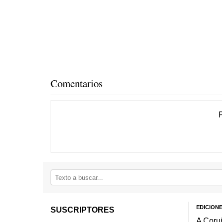
Comentarios
EDICION
SUSCRIPTORES
A Coru