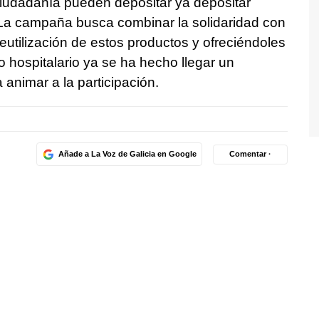
ciudadanía pueden depositar ya depositar
s. La campaña busca combinar la solidaridad con
reutilización de estos productos y ofreciéndoles
 hospitalario ya se ha hecho llegar un
a animar a la participación.
Añade a La Voz de Galicia en Google
Comentar ·