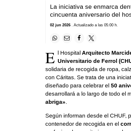
La iniciativa se enmarca den
cincuenta aniversario del hos
02 jun 2026
. Actualizado a las 05:00 h.
E
l Hospital
Arquitecto Marcid
Universitario de Ferrol (CH
solidaria de recogida de ropa, c
con Cáritas. Se trata de una inic
diseñado para celebrar el
50 aniv
desarrollará a lo largo de todo el
abriga»
.
Según informan desde el CHUF, par
contenedor de recogida en el
corr