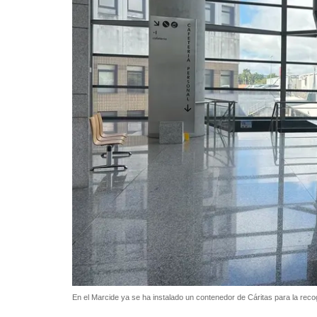
En el Marcide ya se ha instalado un contenedor de Cáritas para la recog