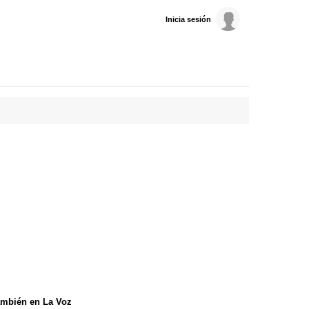
Inicia sesión
mbién en La Voz