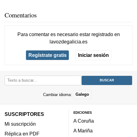
Comentarios
Para comentar es necesario
estar registrado
en
lavozdegalicia.es
Regístrate gratis
Iniciar sesión
Cambiar idioma:
Galego
EDICIONES
SUSCRIPTORES
A Coruña
Mi suscripción
A Mariña
Réplica en PDF