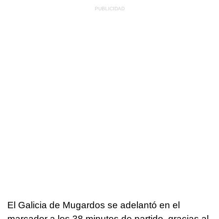
El Galicia de Mugardos se adelantó en el
marcador a los 38 minutos de partido, gracias al