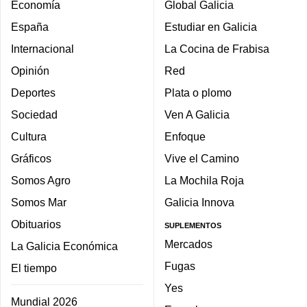
Economía
Global Galicia
España
Estudiar en Galicia
Internacional
La Cocina de Frabisa
Opinión
Red
Deportes
Plata o plomo
Sociedad
Ven A Galicia
Cultura
Enfoque
Gráficos
Vive el Camino
Somos Agro
La Mochila Roja
Somos Mar
Galicia Innova
Obituarios
SUPLEMENTOS
Mercados
La Galicia Económica
Fugas
El tiempo
Yes
Mundial 2026