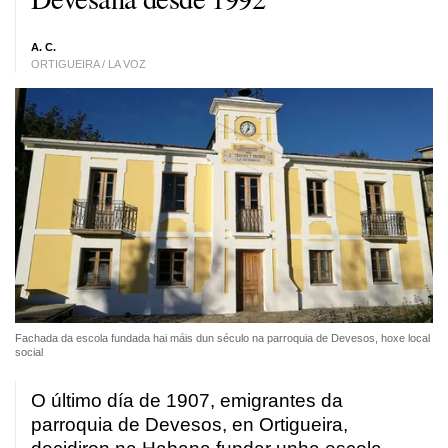
A. C.
ORTIGUEIRA / LA VOZ
Fachada da escola fundada hai máis dun século na parroquia de Devesos, hoxe local
social
O último día de 1907, emigrantes da
parroquia de Devesos, en Ortigueira,