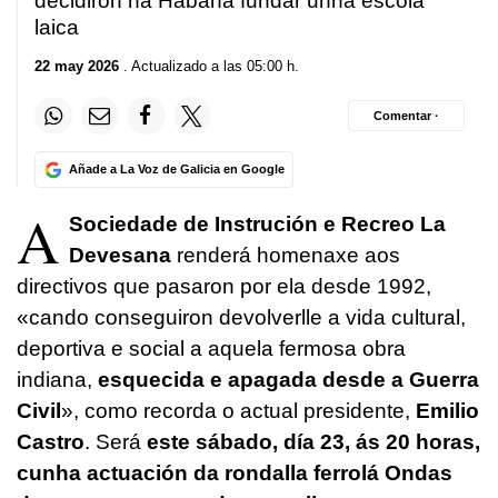
decidiron na Habana fundar unha escola
laica
22 may 2026
. Actualizado a las 05:00 h.
Comentar ·
Añade a La Voz de Galicia en Google
A
Sociedade de Instrución e Recreo La
Devesana
renderá homenaxe aos
directivos que pasaron por ela desde 1992,
«cando conseguiron devolverlle a vida cultural,
deportiva e social a aquela fermosa obra
indiana,
esquecida e apagada desde a Guerra
Civil
», como recorda o actual presidente,
Emilio
Castro
. Será
este sábado, día 23, ás 20 horas,
cunha actuación da rondalla ferrolá Ondas