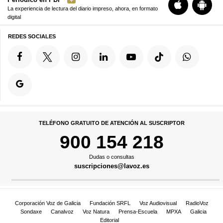
La experiencia de lectura del diario impreso, ahora, en formato
digital
REDES SOCIALES
TELÉFONO GRATUITO DE ATENCIÓN AL SUSCRIPTOR
900 154 218
Dudas o consultas
suscripciones@lavoz.es
Corporación Voz de Galicia
Fundación SRFL
Voz Audiovisual
RadioVoz
Sondaxe
Canalvoz
Voz Natura
Prensa-Escuela
MPXA
Galicia
Editorial