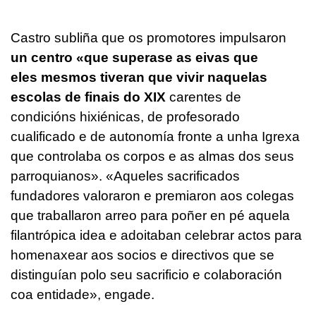
Castro subliña que os promotores impulsaron
un centro
«
que
superase as eivas que
eles mesmos tiveran que vivir naquelas
escolas de finais do XIX
carentes de
condicións hixiénicas, de profesorado
cualificado e de autonomía fronte a unha Igrexa
que controlaba os corpos e as almas dos seus
parroquianos
».
«Aqueles sacrificados
fundadores valoraron e premiaron aos colegas
que traballaron arreo para poñer en pé aquela
filantrópica idea e adoitaban celebrar actos para
homenaxear aos socios e directivos que se
distinguían polo seu sacrificio e colaboración
coa entidade», engade.