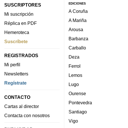
EDICIONES
SUSCRIPTORES
A Coruña
Mi suscripción
A Mariña
Réplica en PDF
Arousa
Hemeroteca
Barbanza
Suscríbete
Carballo
REGISTRADOS
Deza
Mi perfil
Ferrol
Newsletters
Lemos
Regístrate
Lugo
Ourense
CONTACTO
Pontevedra
Cartas al director
Santiago
Contacta con nosotros
Vigo