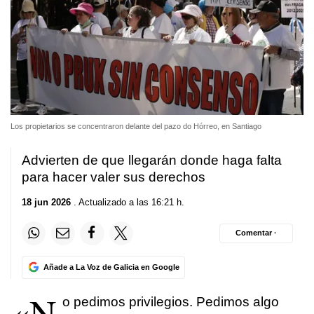
Los propietarios se concentraron delante del pazo do Hórreo, en Santiago
Advierten de que llegarán donde haga falta
para hacer valer sus derechos
18 jun 2026
. Actualizado a las 16:21 h.
Comentar ·
Añade a La Voz de Galicia en Google
«N
o pedimos privilegios. Pedimos algo