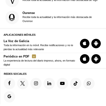
Recibe toda la actualidad y la información más destacada de Vigo
Ourense
Recibe toda la actualidad y la información más destacada de
Ourense
APLICACIONES MÓVILES
La Voz de Galicia
Toda la información en tu móvil. Recibe notificaciones y no te
pierdas la actualidad más relevante
Periódico en PDF
La experiencia de lectura del diario impreso, ahora, en formato
digital
REDES SOCIALES