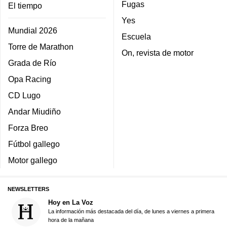
Fugas
El tiempo
Yes
Mundial 2026
Escuela
Torre de Marathon
On, revista de motor
Grada de Río
Opa Racing
CD Lugo
Andar Miudiño
Forza Breo
Fútbol gallego
Motor gallego
NEWSLETTERS
Hoy en La Voz
La información más destacada del día, de lunes a viernes a primera
hora de la mañana