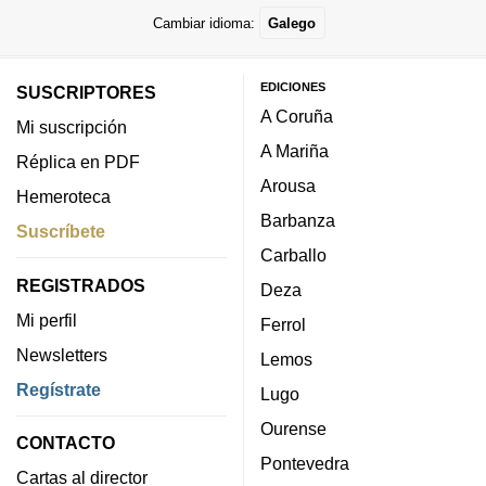
Cambiar idioma:
Galego
EDICIONES
SUSCRIPTORES
A Coruña
Mi suscripción
A Mariña
Réplica en PDF
Arousa
Hemeroteca
Barbanza
Suscríbete
Carballo
REGISTRADOS
Deza
Mi perfil
Ferrol
Newsletters
Lemos
Regístrate
Lugo
Ourense
CONTACTO
Pontevedra
Cartas al director