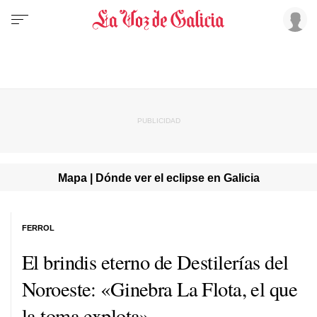
Mapa | Dónde ver el eclipse en Galicia
FERROL
El brindis eterno de Destilerías del
Noroeste: «Ginebra La Flota, el que
la toma explota»