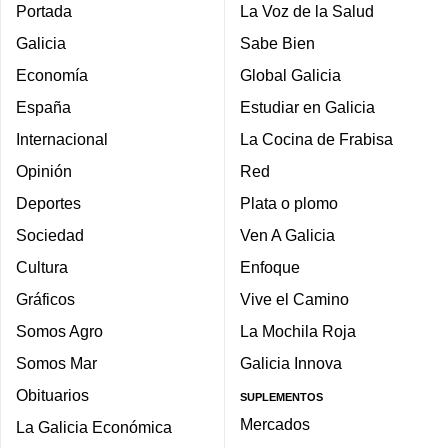
Portada
La Voz de la Salud
Galicia
Sabe Bien
Economía
Global Galicia
España
Estudiar en Galicia
Internacional
La Cocina de Frabisa
Opinión
Red
Deportes
Plata o plomo
Sociedad
Ven A Galicia
Cultura
Enfoque
Gráficos
Vive el Camino
Somos Agro
La Mochila Roja
Somos Mar
Galicia Innova
Obituarios
SUPLEMENTOS
Mercados
La Galicia Económica