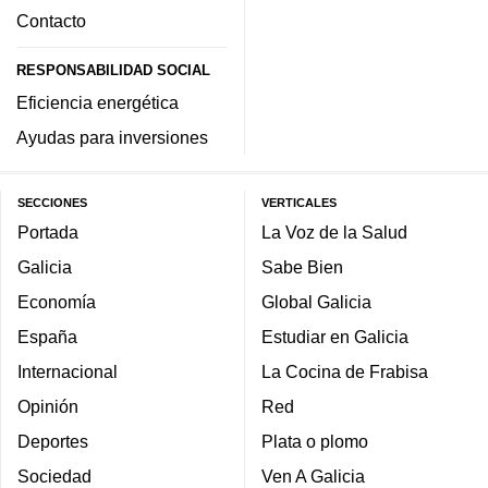
Contacto
RESPONSABILIDAD SOCIAL
Eficiencia energética
Ayudas para inversiones
SECCIONES
VERTICALES
Portada
La Voz de la Salud
Galicia
Sabe Bien
Economía
Global Galicia
España
Estudiar en Galicia
Internacional
La Cocina de Frabisa
Opinión
Red
Deportes
Plata o plomo
Sociedad
Ven A Galicia