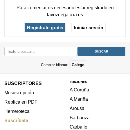
Para comentar es necesario
estar registrado
en
lavozdegalicia.es
Regístrate gratis
Iniciar sesión
Cambiar idioma:
Galego
EDICIONES
SUSCRIPTORES
A Coruña
Mi suscripción
A Mariña
Réplica en PDF
Arousa
Hemeroteca
Barbanza
Suscríbete
Carballo