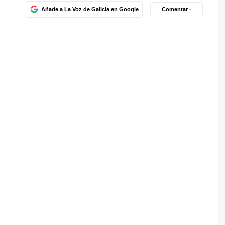
Añade a La Voz de Galicia en Google
Comentar ·