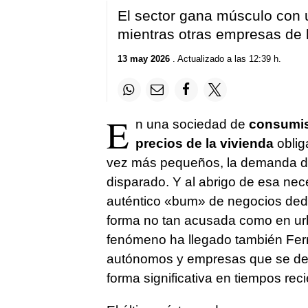
El sector gana músculo con 
mientras otras empresas de 
13 may 2026
. Actualizado a las 12:39 h.
E
n una sociedad de
consumi
precios de la vivienda
oblig
vez más pequeños, la demanda 
disparado. Y al abrigo de esa nec
auténtico «bum» de negocios ded
forma no tan acusada como en ur
fenómeno ha llegado también Ferrol
autónomos y empresas que se ded
forma significativa en tiempos reci