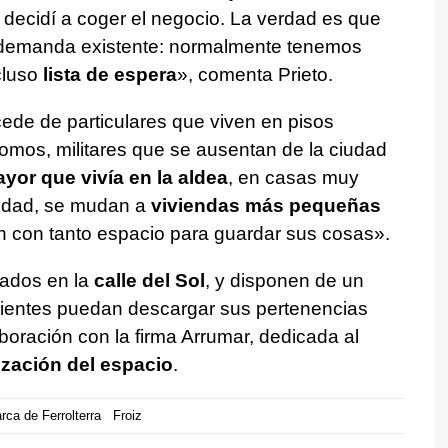
e decidí a coger el negocio. La verdad es que
 demanda existente: normalmente tenemos
cluso
lista de espera
», comenta Prieto.
de de particulares que viven en pisos
mos, militares que se ausentan de la ciudad
yor que vivía en la aldea
, en casas muy
didad, se mudan a
viviendas más pequeñas
an con tanto espacio para guardar sus cosas».
ados en la
calle del Sol
, y disponen de un
 clientes puedan descargar sus pertenencias
boración con la firma Arrumar, dedicada al
zación del espacio
.
ca de Ferrolterra
Froiz