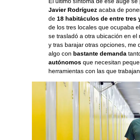
El último síntoma de ese auge se 
Javier Rodríguez
acaba de pone
de
18 habitáculos de entre tres
de los tres locales que ocupaba e
se trasladó a otra ubicación en el
y tras barajar otras opciones, me d
algo con
bastante demanda
tant
autónomos
que necesitan pequeñ
herramientas con las que trabajan