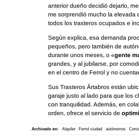
anterior dueño decidió dejarlo, m
me sorprendió mucho la elevada
todos los trasteros ocupados e in
Según explica, esa demanda proce
pequeños, pero también de autóno
durante unos meses, o «
gente ma
grandes, y al jubilarse, por como
en el centro de Ferrol y no cuent
Sus Trasteros Ártabros están ubic
garaje justo al lado para que los
con tranquilidad. Además, en cola
orden, ofrece el servicio de
optimi
Archivado en:
Alquiler
Ferrol ciudad
autónomos
Comar