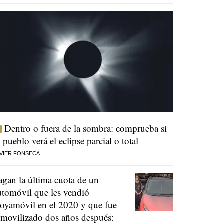
Dentro o fuera de la sombra: comprueba si
u pueblo verá el eclipse parcial o total
VIER FONSECA
agan la última cuota de un
utomóvil que les vendió
oyamóvil en el 2020 y que fue
nmovilizado dos años después: