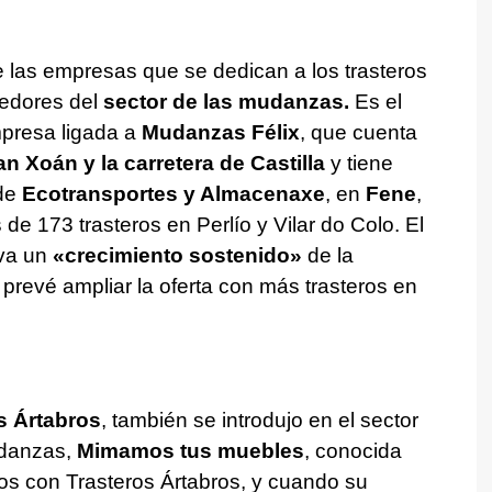
 las empresas que se dedican a los trasteros
edores del
sector de las mudanzas.
Es el
presa ligada a
Mudanzas Félix
, que cuenta
n Xoán y la carretera de Castilla
y tiene
 de
Ecotransportes y Almacenaxe
, en
Fene
,
e 173 trasteros en Perlío y Vilar do Colo. El
rva un
«crecimiento sostenido»
de la
prevé ampliar la oferta con más trasteros en
s Ártabros
, también se introdujo en el sector
udanzas,
Mimamos tus muebles
, conocida
 con Trasteros Ártabros, y cuando su