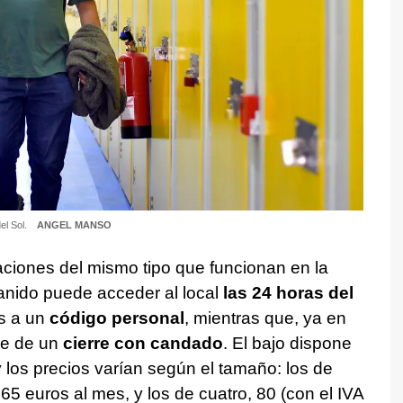
el Sol.
ANGEL MANSO
laciones del mismo tipo que funcionan en la
Canido puede acceder al local
las 24 horas del
s a un
código personal
, mientras que, ya en
one de un
cierre con candado
. El bajo dispone
 los precios varían según el tamaño: los de
5 euros al mes, y los de cuatro, 80 (con el IVA