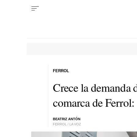
FERROL
Crece la demanda de
comarca de Ferrol:
BEATRIZ ANTÓN
FERROL / LA VOZ