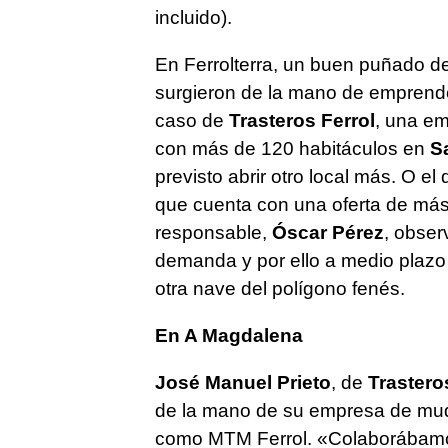
incluido).
En Ferrolterra, un buen puñado de
surgieron de la mano de emprend
caso de
Trasteros Ferrol
, una em
con más de 120 habitáculos en
Sa
previsto abrir otro local más. O el
que cuenta con una oferta de más d
responsable,
Óscar Pérez
, obse
demanda y por ello a medio plazo 
otra nave del polígono fenés.
En A Magdalena
José Manuel Prieto
, de
Trastero
de la mano de su empresa de m
como MTM Ferrol. «Colaborábamos