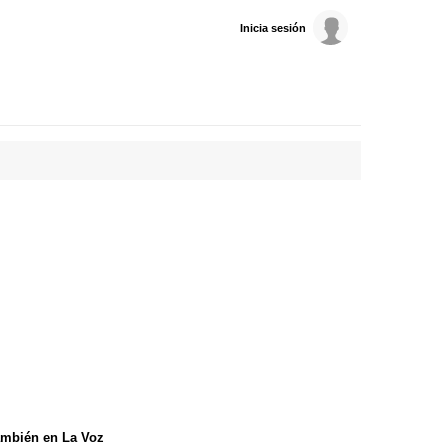
Inicia sesión
mbién en La Voz