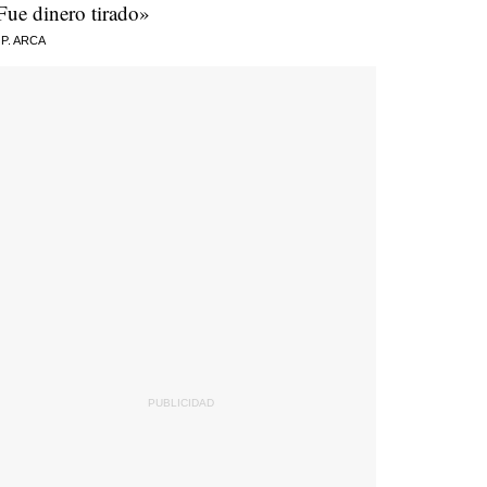
Fue dinero tirado»
 P. ARCA