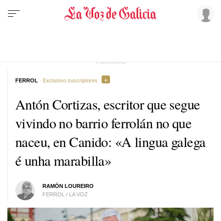
FERROL
· Exclusivo suscriptores
Antón Cortizas, escritor que segue
vivindo no barrio ferrolán no que
naceu, en Canido: «A lingua galega
é unha marabilla»
RAMÓN LOUREIRO
FERROL / LA VOZ