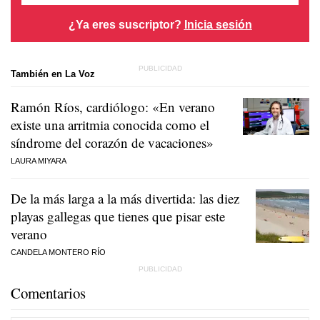
¿Ya eres suscriptor?
Inicia sesión
También en La Voz
Ramón Ríos, cardiólogo: «En verano
existe una arritmia conocida como el
síndrome del corazón de vacaciones»
LAURA MIYARA
De la más larga a la más divertida: las diez
playas gallegas que tienes que pisar este
verano
CANDELA MONTERO RÍO
Comentarios