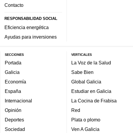
Contacto
RESPONSABILIDAD SOCIAL
Eficiencia energética
Ayudas para inversiones
SECCIONES
VERTICALES
Portada
La Voz de la Salud
Galicia
Sabe Bien
Economía
Global Galicia
España
Estudiar en Galicia
Internacional
La Cocina de Frabisa
Opinión
Red
Deportes
Plata o plomo
Sociedad
Ven A Galicia