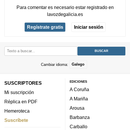
Para comentar es necesario
estar registrado
en
lavozdegalicia.es
Regístrate gratis
Iniciar sesión
Cambiar idioma:
Galego
EDICIONES
SUSCRIPTORES
A Coruña
Mi suscripción
A Mariña
Réplica en PDF
Arousa
Hemeroteca
Barbanza
Suscríbete
Carballo