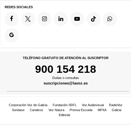
REDES SOCIALES
TELÉFONO GRATUITO DE ATENCIÓN AL SUSCRIPTOR
900 154 218
Dudas o consultas
suscripciones@lavoz.es
Corporación Voz de Galicia
Fundación SRFL
Voz Audiovisual
RadioVoz
Sondaxe
Canalvoz
Voz Natura
Prensa-Escuela
MPXA
Galicia
Editorial