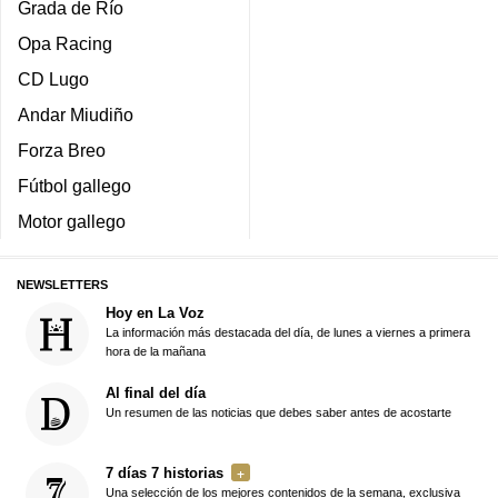
Grada de Río
Opa Racing
CD Lugo
Andar Miudiño
Forza Breo
Fútbol gallego
Motor gallego
NEWSLETTERS
Hoy en La Voz
La información más destacada del día, de lunes a viernes a primera
hora de la mañana
Al final del día
Un resumen de las noticias que debes saber antes de acostarte
7 días 7 historias
Una selección de los mejores contenidos de la semana, exclusiva