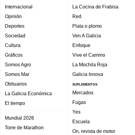
Internacional
La Cocina de Frabisa
Opinión
Red
Deportes
Plata o plomo
Sociedad
Ven A Galicia
Cultura
Enfoque
Gráficos
Vive el Camino
Somos Agro
La Mochila Roja
Somos Mar
Galicia Innova
Obituarios
SUPLEMENTOS
Mercados
La Galicia Económica
Fugas
El tiempo
Yes
Mundial 2026
Escuela
Torre de Marathon
On, revista de motor