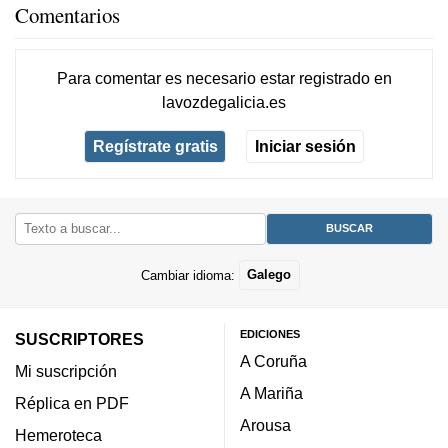
Comentarios
Para comentar es necesario
estar registrado
en
lavozdegalicia.es
Regístrate gratis
Iniciar sesión
Cambiar idioma:
Galego
EDICIONES
SUSCRIPTORES
A Coruña
Mi suscripción
A Mariña
Réplica en PDF
Arousa
Hemeroteca