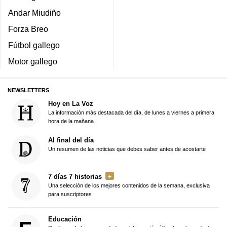
Andar Miudiño
Forza Breo
Fútbol gallego
Motor gallego
NEWSLETTERS
Hoy en La Voz
La información más destacada del día, de lunes a viernes a primera
hora de la mañana
Al final del día
Un resumen de las noticias que debes saber antes de acostarte
7 días 7 historias
Una selección de los mejores contenidos de la semana, exclusiva
para suscriptores
Educación