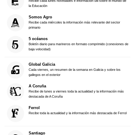
Recibe cada lunes novedades e información útil sobre el mundo de
la Educación
Somos Agro
Recibe cada miércoles la información más relevante del sector
primario
5 océanos
Boletín diario para marineros en formato comprimido (conexiones de
baja velocidad)
Global Galicia
Cada viernes, un resumen de la semana en Galicia y sobre los
gallegos en el exterior
A Coruña
Recibe de lunes a viernes toda la actualidad y la información más
destacada de A Coruña
Ferrol
Recibe toda la actualidad y la información más destacada de Ferrol
Santiago