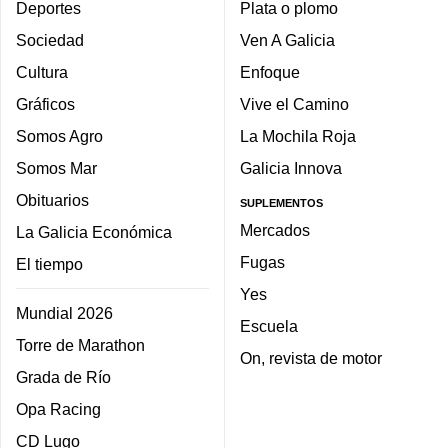
Deportes
Plata o plomo
Sociedad
Ven A Galicia
Cultura
Enfoque
Gráficos
Vive el Camino
Somos Agro
La Mochila Roja
Somos Mar
Galicia Innova
Obituarios
SUPLEMENTOS
Mercados
La Galicia Económica
Fugas
El tiempo
Yes
Mundial 2026
Escuela
Torre de Marathon
On, revista de motor
Grada de Río
Opa Racing
CD Lugo