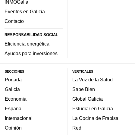
INMOGalia
Eventos en Galicia
Contacto
RESPONSABILIDAD SOCIAL
Eficiencia energética
Ayudas para inversiones
SECCIONES
VERTICALES
Portada
La Voz de la Salud
Galicia
Sabe Bien
Economía
Global Galicia
España
Estudiar en Galicia
Internacional
La Cocina de Frabisa
Opinión
Red