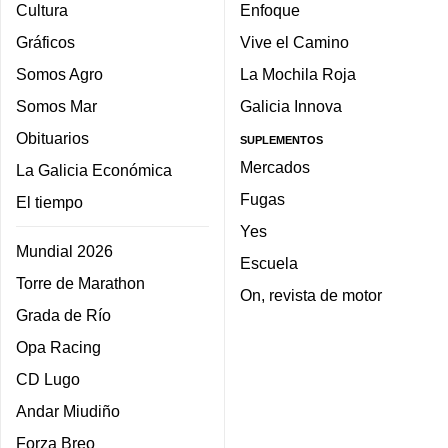
Cultura
Enfoque
Gráficos
Vive el Camino
Somos Agro
La Mochila Roja
Somos Mar
Galicia Innova
Obituarios
SUPLEMENTOS
Mercados
La Galicia Económica
Fugas
El tiempo
Yes
Mundial 2026
Escuela
Torre de Marathon
On, revista de motor
Grada de Río
Opa Racing
CD Lugo
Andar Miudiño
Forza Breo