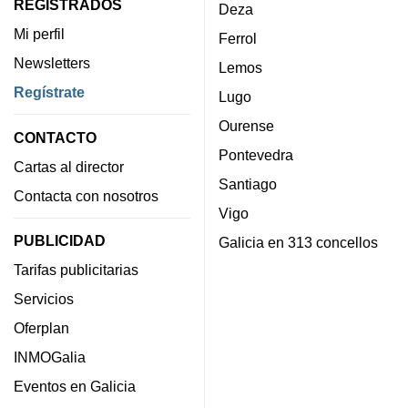
REGISTRADOS
Deza
Mi perfil
Ferrol
Newsletters
Lemos
Regístrate
Lugo
Ourense
CONTACTO
Pontevedra
Cartas al director
Santiago
Contacta con nosotros
Vigo
PUBLICIDAD
Galicia en 313 concellos
Tarifas publicitarias
Servicios
Oferplan
INMOGalia
Eventos en Galicia