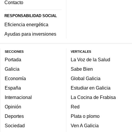
Contacto
RESPONSABILIDAD SOCIAL
Eficiencia energética
Ayudas para inversiones
SECCIONES
VERTICALES
Portada
La Voz de la Salud
Galicia
Sabe Bien
Economía
Global Galicia
España
Estudiar en Galicia
Internacional
La Cocina de Frabisa
Opinión
Red
Deportes
Plata o plomo
Sociedad
Ven A Galicia