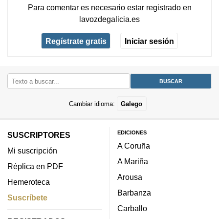
Para comentar es necesario
estar registrado
en
lavozdegalicia.es
Regístrate gratis
Iniciar sesión
Cambiar idioma:
Galego
EDICIONES
SUSCRIPTORES
A Coruña
Mi suscripción
A Mariña
Réplica en PDF
Arousa
Hemeroteca
Barbanza
Suscríbete
Carballo