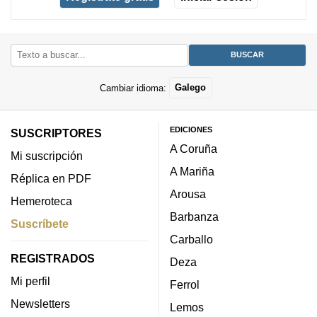
Cambiar idioma:
Galego
EDICIONES
SUSCRIPTORES
A Coruña
Mi suscripción
A Mariña
Réplica en PDF
Arousa
Hemeroteca
Barbanza
Suscríbete
Carballo
REGISTRADOS
Deza
Mi perfil
Ferrol
Newsletters
Lemos