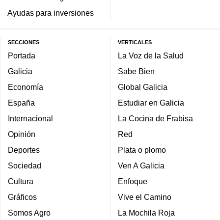
Ayudas para inversiones
SECCIONES
VERTICALES
Portada
La Voz de la Salud
Galicia
Sabe Bien
Economía
Global Galicia
España
Estudiar en Galicia
Internacional
La Cocina de Frabisa
Opinión
Red
Deportes
Plata o plomo
Sociedad
Ven A Galicia
Cultura
Enfoque
Gráficos
Vive el Camino
Somos Agro
La Mochila Roja