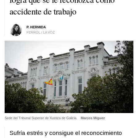
accidente de trabajo
P. HERMIDA
FERROL / LA VOZ
Sede del Tribunal Superior de Xustiza de Galicia.
Marcos Miguez
Sufría estrés y consigue el reconocimiento