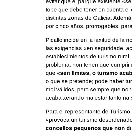
evitar que el parque existente «
se
tope que debe tener en cuenta el
distintas zonas de Galicia. Además
por cinco años, prorrogables, par
Picallo incide en la laxitud de la n
las exigencias «
en seguridade, ac
establecimientos de turismo rural.
problema, non teñen que cumprir
que «
sen límites, o turismo aca
o que se pretende; pode haber tur
moi válidos, pero sempre que non 
acaba xerando malestar tanto na 
Para el representante de Turismo 
«
provoca un turismo desordenado
concellos pequenos que non di