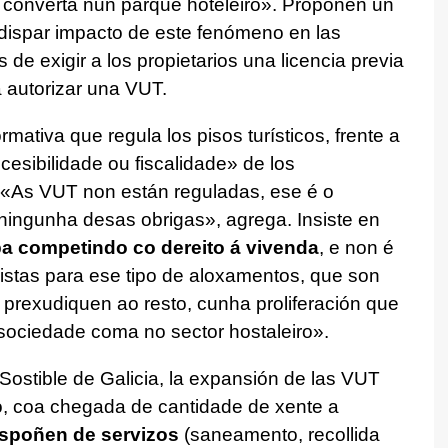
 converta nun parque hoteleiro
». Proponen un
 dispar impacto de este fenómeno en las
 de exigir a los propietarios una licencia previa
a autorizar una VUT.
ormativa que regula los pisos turísticos, frente a
cesibilidade ou fiscalidade
» de los
 «
As VUT non están reguladas, ese é o
 ningunha desas obrigas
», agrega. Insiste en
ba competindo co dereito á vivenda
, e non é
istas para ese tipo de aloxamentos, que son
prexudiquen ao resto, cunha proliferación que
sociedade coma no sector hostaleiro
».
Sostible de Galicia, la expansión de las VUT
, coa chegada de cantidade de xente a
spoñen de servizos
(saneamento, recollida