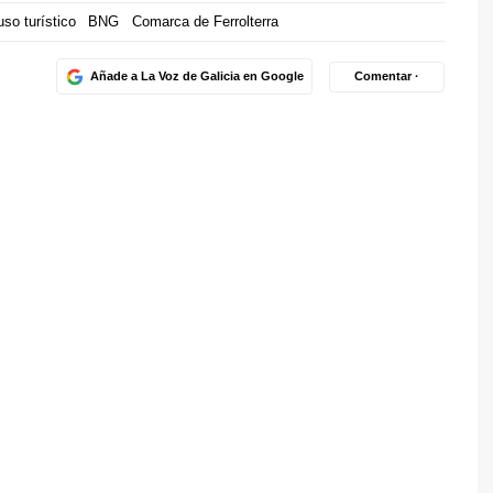
so turístico
BNG
Comarca de Ferrolterra
Añade a La Voz de Galicia en Google
Comentar ·