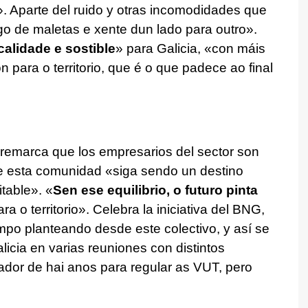
». Aparte del ruido y otras incomodidades que
go de maletas e xente dun lado para outro
».
calidade e sostible
» para Galicia, «
con máis
n para o territorio, que é o que padece ao final
 remarca que los empresarios del sector son
e esta comunidad «
siga sendo un destino
itable
». «
Sen ese equilibrio, o futuro pinta
ra o territorio»
. Celebra la iniciativa del BNG,
empo planteando desde este colectivo, y así se
licia en varias reuniones con distintos
ador de hai anos para regular as VUT, pero