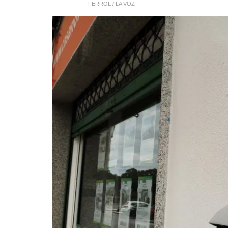
FERROL / LA VOZ