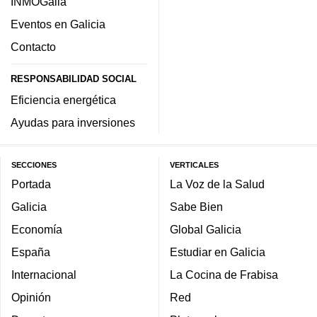
INMOGalia
Eventos en Galicia
Contacto
RESPONSABILIDAD SOCIAL
Eficiencia energética
Ayudas para inversiones
SECCIONES
VERTICALES
Portada
La Voz de la Salud
Galicia
Sabe Bien
Economía
Global Galicia
España
Estudiar en Galicia
Internacional
La Cocina de Frabisa
Opinión
Red