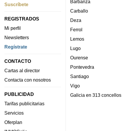
Barbanza
Suscríbete
Carballo
REGISTRADOS
Deza
Mi perfil
Ferrol
Newsletters
Lemos
Regístrate
Lugo
Ourense
CONTACTO
Pontevedra
Cartas al director
Santiago
Contacta con nosotros
Vigo
PUBLICIDAD
Galicia en 313 concellos
Tarifas publicitarias
Servicios
Oferplan