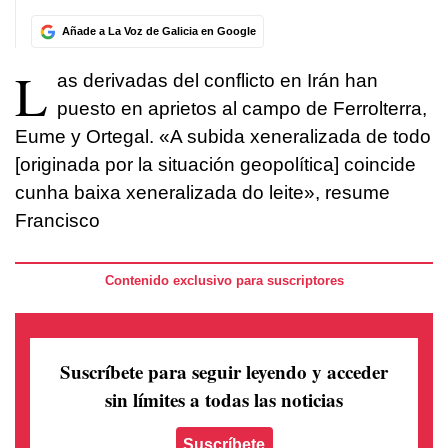
Añade a La Voz de Galicia en Google
L
as derivadas del conflicto en Irán han
puesto en aprietos al campo de Ferrolterra,
Eume y Ortegal. «A subida xeneralizada de todo
[originada por la situación geopolítica] coincide
cunha baixa xeneralizada do leite», resume
Francisco
Contenido exclusivo para suscriptores
Suscríbete para seguir leyendo
y acceder
sin límites a todas las noticias
Suscríbete