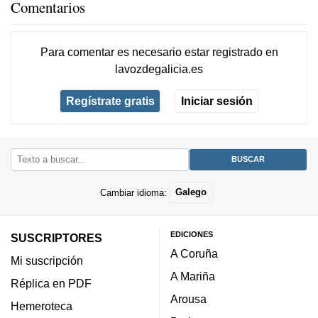
Comentarios
Para comentar es necesario
estar registrado
en
lavozdegalicia.es
Regístrate gratis
Iniciar sesión
Cambiar idioma:
Galego
EDICIONES
SUSCRIPTORES
A Coruña
Mi suscripción
A Mariña
Réplica en PDF
Arousa
Hemeroteca