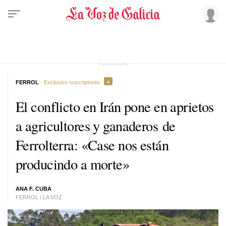
FERROL
· Exclusivo suscriptores
El conflicto en Irán pone en aprietos
a agricultores y ganaderos de
Ferrolterra:
«Case nos están
producindo a morte»
ANA F. CUBA
FERROL / LA VOZ