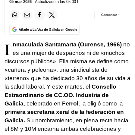
05 mar 2026
. Actualizado a las 05:00 h.
Comentar ·
Añade a La Voz de Galicia en Google
I
nmaculada Santamarta (Ourense, 1966)
no
es una mujer de despachos ni de «muchos
discursos públicos». Ella misma se define como
«cañera y peleona», una sindicalista de
«terreno» que ha dedicado 30 años de su vida a
la salud laboral. Y este martes, el
Consello
Extraordinario de CC.OO. Industria de
Galicia
, celebrado en
Ferrol
, la eligió como la
primera secretaria xeral de la federación en
Galicia.
Su nombramiento, en plena recta hacia
el 8M y 10M encarna ambas celebraciones y