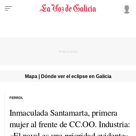
Mapa | Dónde ver el eclipse en Galicia
FERROL
Inmaculada Santamarta, primera
mujer al frente de CC.OO. Industria:
«El naval es una prioridad evidente»