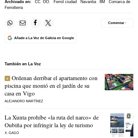
Archivado en:
CC. OO.
Ferrol ciudad
Navantia
8M
Comarca de
Ferrolterra
Comentar ·
Añade a La Voz de Galicia en Google
También en La Voz
Ordenan derribar el apartamento con
piscina que montó en el jardín de su
casa en Vigo
ALEJANDRO MARTÍNEZ
La Xunta prohíbe «la ruta del narco» de
Oubiña por infringir la ley de turismo
X. GAGO