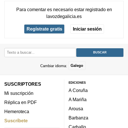
Para comentar es necesario
estar registrado
en
lavozdegalicia.es
Regístrate gratis
Iniciar sesión
Cambiar idioma:
Galego
EDICIONES
SUSCRIPTORES
A Coruña
Mi suscripción
A Mariña
Réplica en PDF
Arousa
Hemeroteca
Barbanza
Suscríbete
Carballo