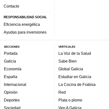
Contacto
RESPONSABILIDAD SOCIAL
Eficiencia energética
Ayudas para inversiones
SECCIONES
VERTICALES
Portada
La Voz de la Salud
Galicia
Sabe Bien
Economía
Global Galicia
España
Estudiar en Galicia
Internacional
La Cocina de Frabisa
Opinión
Red
Deportes
Plata o plomo
Sociedad
Ven A Galicia