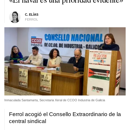
C. ELÍAS
FERROL
Inmaculada Santamarta, Secretaria Xeral de CCOO Industria de Galicia
Ferrol acogió el Consello Extraordinario de la
central sindical