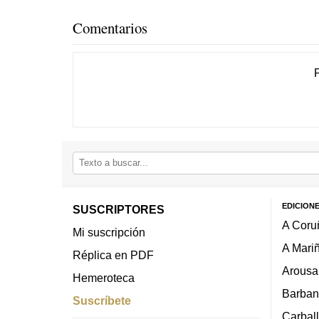
Comentarios
EDICION
SUSCRIPTORES
A Coru
Mi suscripción
A Mari
Réplica en PDF
Arousa
Hemeroteca
Barban
Suscríbete
Carbal