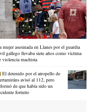
a mujer asesinada en Llanes por el guardia
ivil gallego llevaba siete años como víctima
e violencia machista
El detenido por el atropello de
ertamiráns avisó al 112, pero
nformó de que había sido un
ccidente fortuito