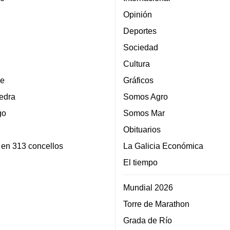
Opinión
Deportes
Sociedad
Cultura
e
Gráficos
edra
Somos Agro
go
Somos Mar
Obituarios
 en 313 concellos
La Galicia Económica
El tiempo
Mundial 2026
Torre de Marathon
Grada de Río