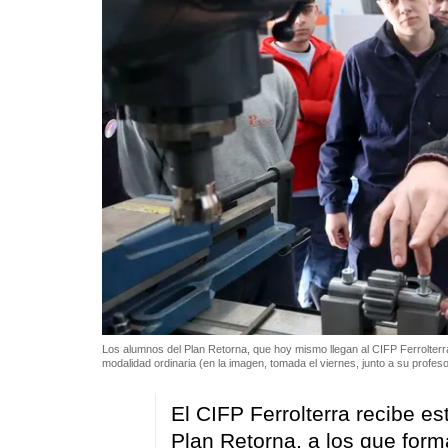
Los alumnos del Plan Retorna, que hoy mismo llegan al CIFP Ferrolterra
modalidad ordinaria (en la imagen, tomada el viernes, junto a su profesor 
El CIFP Ferrolterra recibe e
Plan Retorna, a los que fo