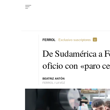
FERROL
· Exclusivo suscriptores
De Sudamérica a Fe
oficio con «paro c
BEATRIZ ANTÓN
FERROL / LA VOZ