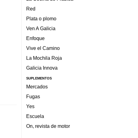
Red
Plata o plomo
Ven A Galicia
Enfoque
Vive el Camino
La Mochila Roja
Galicia Innova
SUPLEMENTOS
Mercados
Fugas
Yes
Escuela
On, revista de motor