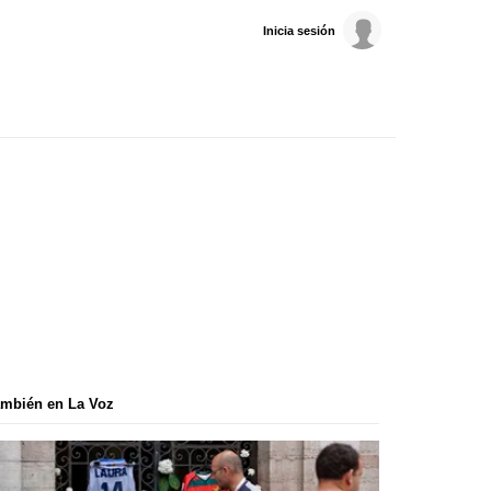
Inicia sesión
mbién en La Voz