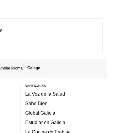
es
mbiar idioma:
Galego
VERTICALES
La Voz de la Salud
Sabe Bien
Global Galicia
Estudiar en Galicia
La Cocina de Frabisa