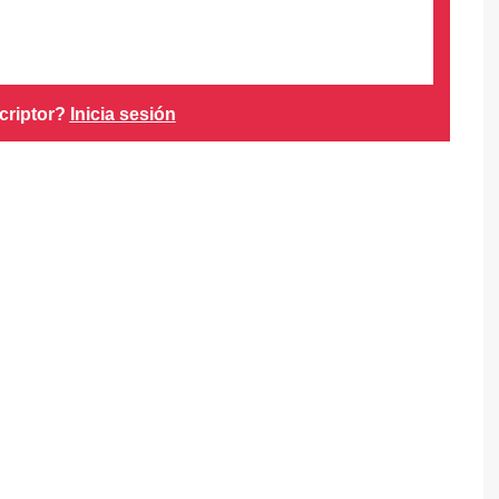
criptor?
Inicia sesión