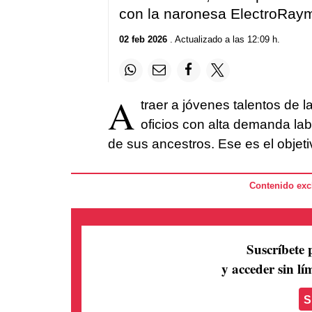
con la naronesa ElectroRay
02 feb 2026
. Actualizado a las 12:09 h.
A
traer a jóvenes talentos de l
oficios con alta demanda lab
de sus ancestros. Ese es el objeti
Contenido excl
Suscríbete 
y acceder sin lím
S