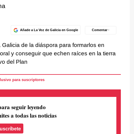
ma
Añade a La Voz de Galicia en Google
Comentar ·
a Galicia de la diáspora para formarlos en
oral y conseguir que echen raíces en la tierra
vo del Plan
usivo para suscriptores
para seguir leyendo
ites a todas las noticias
uscríbete