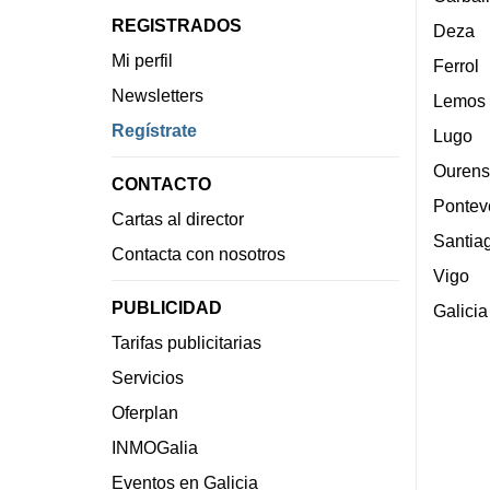
REGISTRADOS
Deza
Mi perfil
Ferrol
Newsletters
Lemos
Regístrate
Lugo
Ourens
CONTACTO
Pontev
Cartas al director
Santia
Contacta con nosotros
Vigo
PUBLICIDAD
Galicia
Tarifas publicitarias
Servicios
Oferplan
INMOGalia
Eventos en Galicia