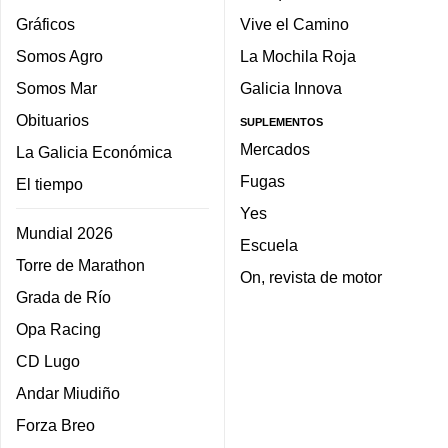
Gráficos
Vive el Camino
Somos Agro
La Mochila Roja
Somos Mar
Galicia Innova
Obituarios
SUPLEMENTOS
Mercados
La Galicia Económica
Fugas
El tiempo
Yes
Mundial 2026
Escuela
Torre de Marathon
On, revista de motor
Grada de Río
Opa Racing
CD Lugo
Andar Miudiño
Forza Breo