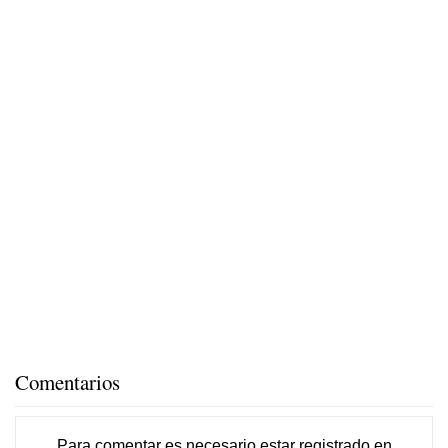
Comentarios
Para comentar es necesario
estar registrado
en