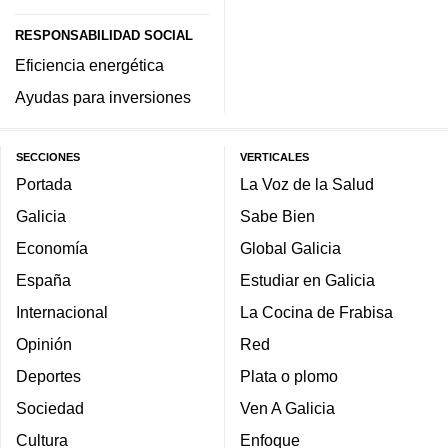
RESPONSABILIDAD SOCIAL
Eficiencia energética
Ayudas para inversiones
SECCIONES
VERTICALES
Portada
La Voz de la Salud
Galicia
Sabe Bien
Economía
Global Galicia
España
Estudiar en Galicia
Internacional
La Cocina de Frabisa
Opinión
Red
Deportes
Plata o plomo
Sociedad
Ven A Galicia
Cultura
Enfoque