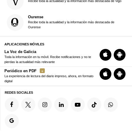
Recibe toda la actualidad y la información más destacada de Vigo
Ourense
Recibe toda la actualidad y la información más destacada de
Ourense
APLICACIONES MÓVILES
La Voz de Galicia
Toda la información en tu móvil. Recibe notificaciones y no te
pierdas la actualidad más relevante
Periódico en PDF
La experiencia de lectura del diario impreso, ahora, en formato
digital
REDES SOCIALES