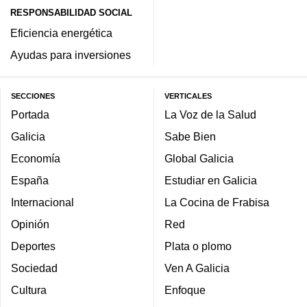
RESPONSABILIDAD SOCIAL
Eficiencia energética
Ayudas para inversiones
SECCIONES
VERTICALES
Portada
La Voz de la Salud
Galicia
Sabe Bien
Economía
Global Galicia
España
Estudiar en Galicia
Internacional
La Cocina de Frabisa
Opinión
Red
Deportes
Plata o plomo
Sociedad
Ven A Galicia
Cultura
Enfoque