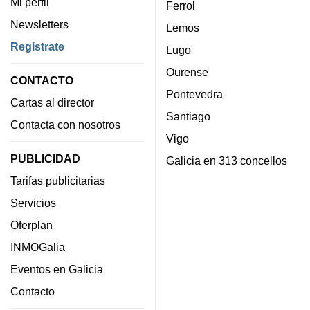
Mi perfil
Ferrol
Newsletters
Lemos
Regístrate
Lugo
Ourense
CONTACTO
Pontevedra
Cartas al director
Santiago
Contacta con nosotros
Vigo
PUBLICIDAD
Galicia en 313 concellos
Tarifas publicitarias
Servicios
Oferplan
INMOGalia
Eventos en Galicia
Contacto