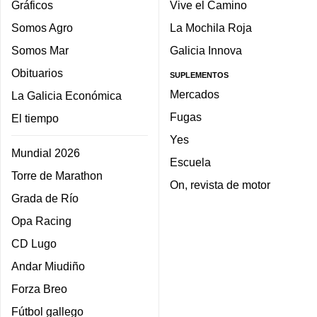
Gráficos
Vive el Camino
Somos Agro
La Mochila Roja
Somos Mar
Galicia Innova
Obituarios
SUPLEMENTOS
Mercados
La Galicia Económica
Fugas
El tiempo
Yes
Mundial 2026
Escuela
Torre de Marathon
On, revista de motor
Grada de Río
Opa Racing
CD Lugo
Andar Miudiño
Forza Breo
Fútbol gallego