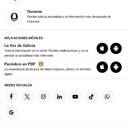
Ourense
Recibe toda la actualidad y la información más destacada de
Ourense
APLICACIONES MÓVILES
La Voz de Galicia
Toda la información en tu móvil. Recibe notificaciones y no te
pierdas la actualidad más relevante
Periódico en PDF
La experiencia de lectura del diario impreso, ahora, en formato
digital
REDES SOCIALES