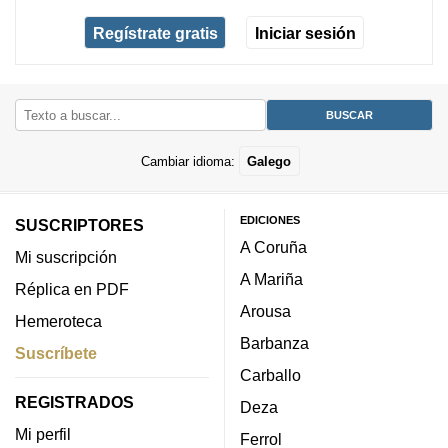
Regístrate gratis
Iniciar sesión
Cambiar idioma:
Galego
EDICIONES
SUSCRIPTORES
A Coruña
Mi suscripción
A Mariña
Réplica en PDF
Arousa
Hemeroteca
Barbanza
Suscríbete
Carballo
REGISTRADOS
Deza
Mi perfil
Ferrol