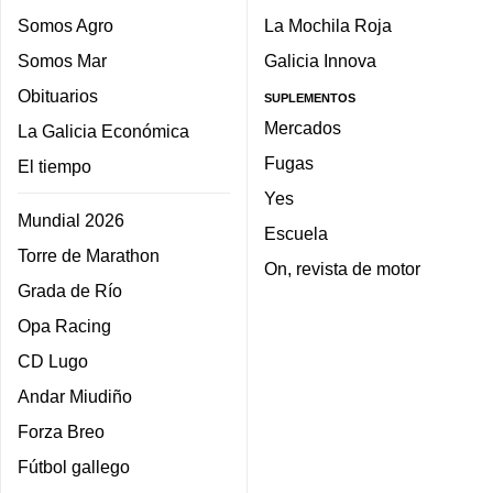
Somos Agro
La Mochila Roja
Somos Mar
Galicia Innova
Obituarios
SUPLEMENTOS
Mercados
La Galicia Económica
Fugas
El tiempo
Yes
Mundial 2026
Escuela
Torre de Marathon
On, revista de motor
Grada de Río
Opa Racing
CD Lugo
Andar Miudiño
Forza Breo
Fútbol gallego