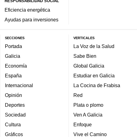
RESPONSABILIDAD SOCIAL
Eficiencia energética
Ayudas para inversiones
SECCIONES
VERTICALES
Portada
La Voz de la Salud
Galicia
Sabe Bien
Economía
Global Galicia
España
Estudiar en Galicia
Internacional
La Cocina de Frabisa
Opinión
Red
Deportes
Plata o plomo
Sociedad
Ven A Galicia
Cultura
Enfoque
Gráficos
Vive el Camino