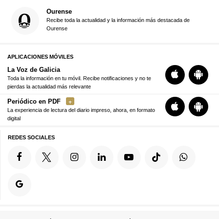
Ourense
Recibe toda la actualidad y la información más destacada de
Ourense
APLICACIONES MÓVILES
La Voz de Galicia
Toda la información en tu móvil. Recibe notificaciones y no te
pierdas la actualidad más relevante
Periódico en PDF
La experiencia de lectura del diario impreso, ahora, en formato
digital
REDES SOCIALES