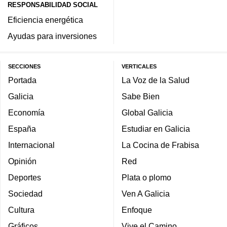
RESPONSABILIDAD SOCIAL
Eficiencia energética
Ayudas para inversiones
SECCIONES
VERTICALES
Portada
La Voz de la Salud
Galicia
Sabe Bien
Economía
Global Galicia
España
Estudiar en Galicia
Internacional
La Cocina de Frabisa
Opinión
Red
Deportes
Plata o plomo
Sociedad
Ven A Galicia
Cultura
Enfoque
Gráficos
Vive el Camino