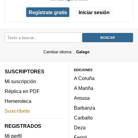
Regístrate gratis
Iniciar sesión
Cambiar idioma:
Galego
EDICIONES
SUSCRIPTORES
A Coruña
Mi suscripción
A Mariña
Réplica en PDF
Arousa
Hemeroteca
Barbanza
Suscríbete
Carballo
REGISTRADOS
Deza
Mi perfil
Ferrol