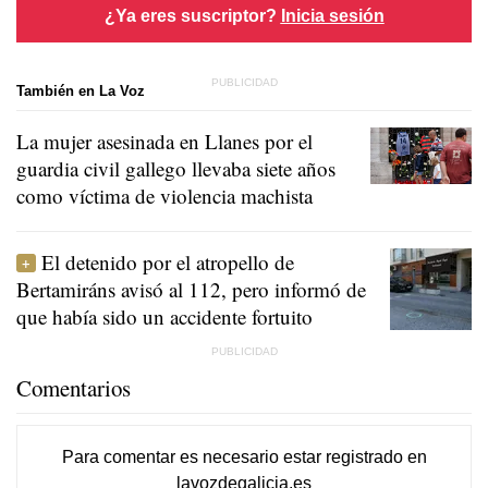
¿Ya eres suscriptor?
Inicia sesión
También en La Voz
La mujer asesinada en Llanes por el
guardia civil gallego llevaba siete años
como víctima de violencia machista
El detenido por el atropello de
Bertamiráns avisó al 112, pero informó de
que había sido un accidente fortuito
Comentarios
Para comentar es necesario
estar registrado
en
lavozdegalicia.es