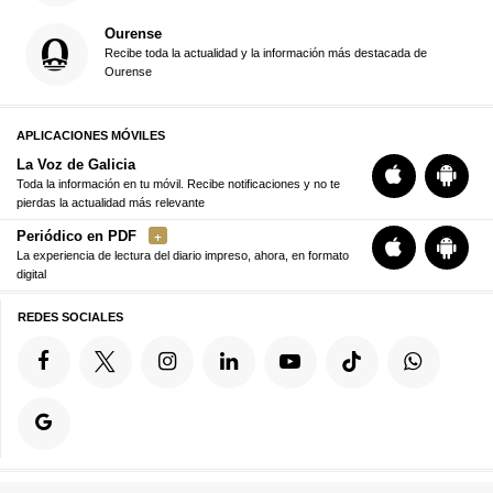
Ourense
Recibe toda la actualidad y la información más destacada de
Ourense
APLICACIONES MÓVILES
La Voz de Galicia
Toda la información en tu móvil. Recibe notificaciones y no te
pierdas la actualidad más relevante
Periódico en PDF
La experiencia de lectura del diario impreso, ahora, en formato
digital
REDES SOCIALES