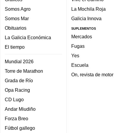
Somos Agro
La Mochila Roja
Somos Mar
Galicia Innova
Obituarios
SUPLEMENTOS
Mercados
La Galicia Económica
Fugas
El tiempo
Yes
Mundial 2026
Escuela
Torre de Marathon
On, revista de motor
Grada de Río
Opa Racing
CD Lugo
Andar Miudiño
Forza Breo
Fútbol gallego