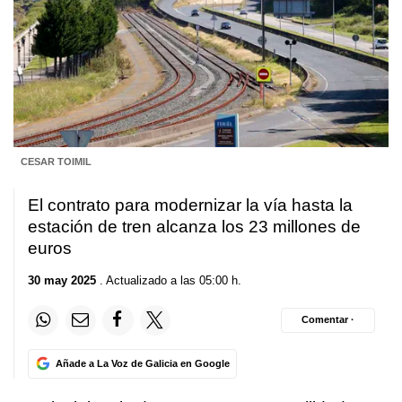
CESAR TOIMIL
El contrato para modernizar la vía hasta la
estación de tren alcanza los 23 millones de
euros
30 may 2025
. Actualizado a las 05:00 h.
Comentar ·
Añade a La Voz de Galicia en Google