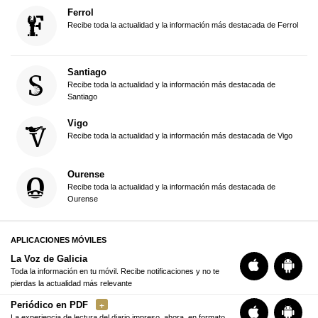
Ferrol
Recibe toda la actualidad y la información más destacada de Ferrol
Santiago
Recibe toda la actualidad y la información más destacada de
Santiago
Vigo
Recibe toda la actualidad y la información más destacada de Vigo
Ourense
Recibe toda la actualidad y la información más destacada de
Ourense
APLICACIONES MÓVILES
La Voz de Galicia
Toda la información en tu móvil. Recibe notificaciones y no te
pierdas la actualidad más relevante
Periódico en PDF
La experiencia de lectura del diario impreso, ahora, en formato