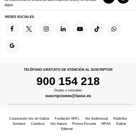
digital
REDES SOCIALES
TELÉFONO GRATUITO DE ATENCIÓN AL SUSCRIPTOR
900 154 218
Dudas o consultas
suscripciones@lavoz.es
Corporación Voz de Galicia
Fundación SRFL
Voz Audiovisual
RadioVoz
Sondaxe
Canalvoz
Voz Natura
Prensa-Escuela
MPXA
Galicia
Editorial