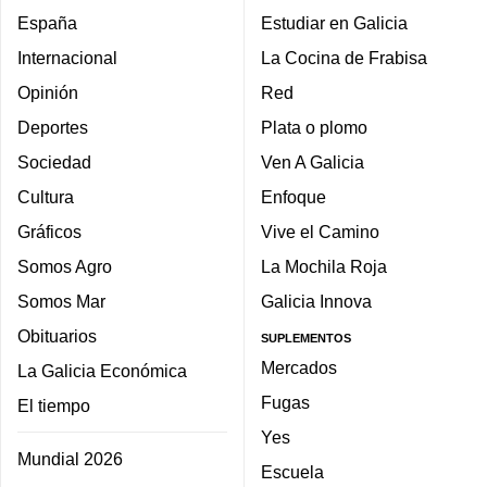
España
Estudiar en Galicia
Internacional
La Cocina de Frabisa
Opinión
Red
Deportes
Plata o plomo
Sociedad
Ven A Galicia
Cultura
Enfoque
Gráficos
Vive el Camino
Somos Agro
La Mochila Roja
Somos Mar
Galicia Innova
Obituarios
SUPLEMENTOS
Mercados
La Galicia Económica
Fugas
El tiempo
Yes
Mundial 2026
Escuela