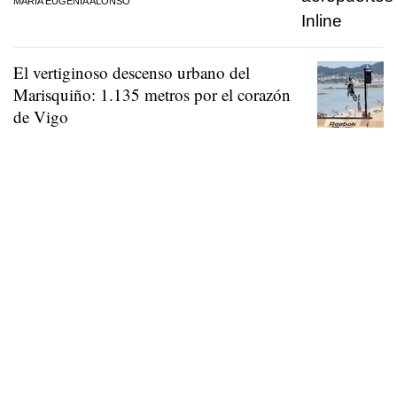
MARÍA EUGENIA ALONSO
El vertiginoso descenso urbano del
Marisquiño: 1.135 metros por el corazón
de Vigo