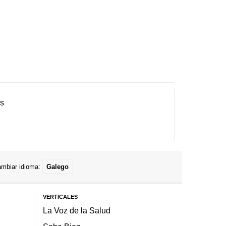
es
mbiar idioma:
Galego
VERTICALES
La Voz de la Salud