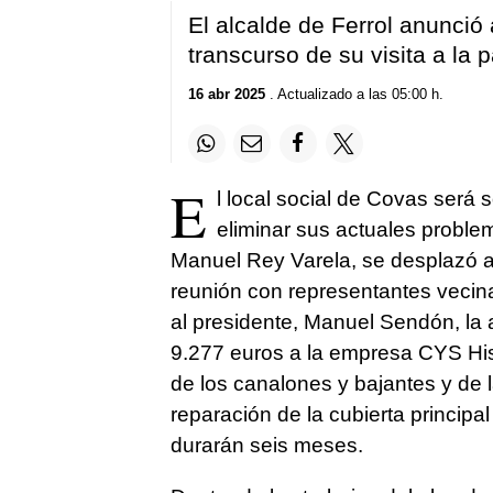
El alcalde de Ferrol anunció 
transcurso de su visita a la p
16 abr 2025
. Actualizado a las 05:00 h.
E
l local social de Covas será 
eliminar sus actuales problem
Manuel Rey Varela, se desplazó a
reunión con representantes vecinal
al presidente, Manuel Sendón, la 
9.277 euros a la empresa CYS Hispa
de los canalones y bajantes y de 
reparación de la cubierta principal
durarán seis meses.