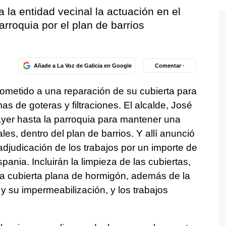
a la entidad vecinal la actuación en el
arroquia por el plan de barrios
Añade a La Voz de Galicia en Google
Comentar ·
sometido a una reparación de su cubierta para
as de goteras y filtraciones. El alcalde, José
yer hasta la parroquia para mantener una
es, dentro del plan de barrios. Y allí anunció
adjudicación de los trabajos por un importe de
nia. Incluirán la limpieza de las cubiertas,
la cubierta plana de hormigón, además de la
 y su impermeabilización, y los trabajos