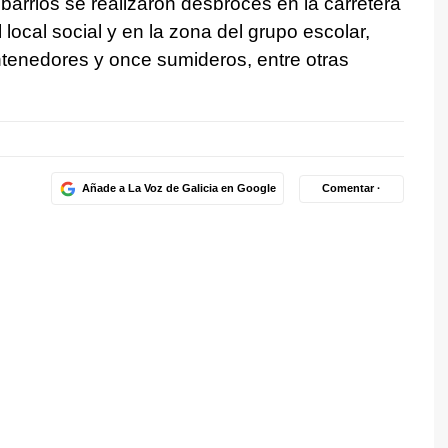
 barrios se realizaron desbroces en la carretera
 local social y en la zona del grupo escolar,
tenedores y once sumideros, entre otras
Añade a La Voz de Galicia en Google
Comentar ·