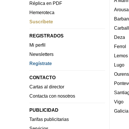
A Mari
Réplica en PDF
Arousa
Hemeroteca
Barban
Suscríbete
Carbal
REGISTRADOS
Deza
Mi perfil
Ferrol
Newsletters
Lemos
Regístrate
Lugo
Ourens
CONTACTO
Pontev
Cartas al director
Santia
Contacta con nosotros
Vigo
PUBLICIDAD
Galicia
Tarifas publicitarias
Servicios