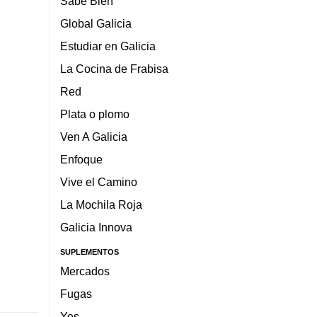
Sabe Bien
Global Galicia
Estudiar en Galicia
La Cocina de Frabisa
Red
Plata o plomo
Ven A Galicia
Enfoque
Vive el Camino
La Mochila Roja
Galicia Innova
SUPLEMENTOS
Mercados
Fugas
Yes