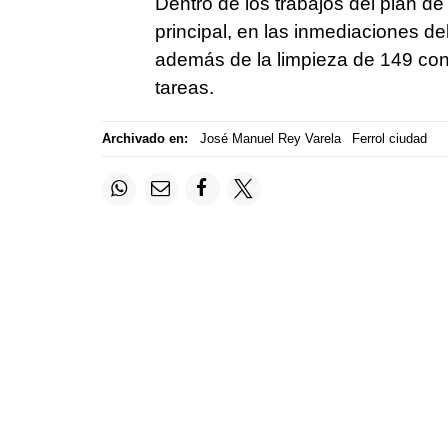
Dentro de los trabajos del plan de
principal, en las inmediaciones del
además de la limpieza de 149 con
tareas.
Archivado en:
José Manuel Rey Varela
Ferrol ciudad