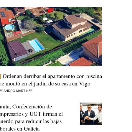
Ordenan derribar el apartamento con piscina
ue montó en el jardín de su casa en Vigo
EJANDRO MARTÍNEZ
unta, Confederación de
mpresarios y UGT firman el
cuerdo para reducir las bajas
aborales en Galicia