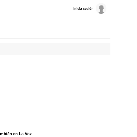
Inicia sesión
mbién en La Voz