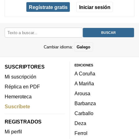
Regístrate gratis
Iniciar sesión
Cambiar idioma:
Galego
EDICIONES
SUSCRIPTORES
A Coruña
Mi suscripción
A Mariña
Réplica en PDF
Arousa
Hemeroteca
Barbanza
Suscríbete
Carballo
REGISTRADOS
Deza
Mi perfil
Ferrol