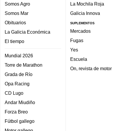
Somos Agro
La Mochila Roja
Somos Mar
Galicia Innova
Obituarios
SUPLEMENTOS
Mercados
La Galicia Económica
Fugas
El tiempo
Yes
Mundial 2026
Escuela
Torre de Marathon
On, revista de motor
Grada de Río
Opa Racing
CD Lugo
Andar Miudiño
Forza Breo
Fútbol gallego
Motor gallego