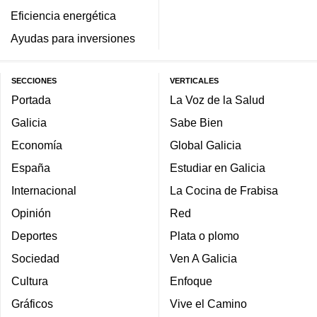
Eficiencia energética
Ayudas para inversiones
SECCIONES
VERTICALES
Portada
La Voz de la Salud
Galicia
Sabe Bien
Economía
Global Galicia
España
Estudiar en Galicia
Internacional
La Cocina de Frabisa
Opinión
Red
Deportes
Plata o plomo
Sociedad
Ven A Galicia
Cultura
Enfoque
Gráficos
Vive el Camino