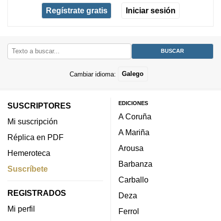
Regístrate gratis
Iniciar sesión
Cambiar idioma:
Galego
EDICIONES
SUSCRIPTORES
A Coruña
Mi suscripción
A Mariña
Réplica en PDF
Arousa
Hemeroteca
Barbanza
Suscríbete
Carballo
REGISTRADOS
Deza
Mi perfil
Ferrol