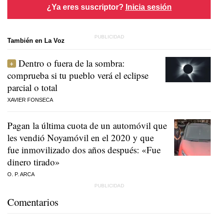
¿Ya eres suscriptor?
Inicia sesión
También en La Voz
Dentro o fuera de la sombra:
comprueba si tu pueblo verá el eclipse
parcial o total
XAVIER FONSECA
Pagan la última cuota de un automóvil que
les vendió Noyamóvil en el 2020 y que
fue inmovilizado dos años después: «Fue
dinero tirado»
O. P. ARCA
Comentarios