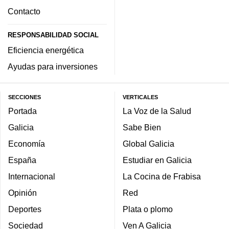
Contacto
RESPONSABILIDAD SOCIAL
Eficiencia energética
Ayudas para inversiones
SECCIONES
VERTICALES
Portada
La Voz de la Salud
Galicia
Sabe Bien
Economía
Global Galicia
España
Estudiar en Galicia
Internacional
La Cocina de Frabisa
Opinión
Red
Deportes
Plata o plomo
Sociedad
Ven A Galicia